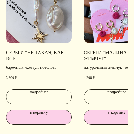
СЕРЬГИ "НЕ ТАКАЯ, КАК
СЕРЬГИ "МАЛИНА И
ВСЕ"
ЖЕМЧУГ"
барочный жемчуг, позолота
натуральный жемчуг, поли
позолота, родирование
3 800
Р.
4 200
Р.
подробнее
подробнее
в корзину
в корзину