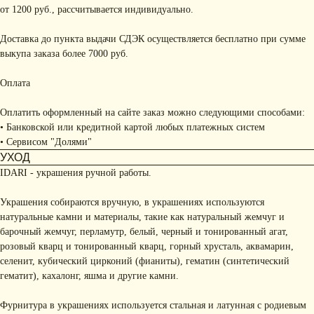
от 1200 руб., рассчитывается индивидуально.
Доставка до пункта выдачи СДЭК осуществляется бесплатно при сумме
выкупа заказа более 7000 руб.
Оплата
Оплатить оформленный на сайте заказ можно следующими способами:
• Банковской или кредитной картой любых платежных систем
• Сервисом "Долями"
УХОД
IDARI - украшения ручной работы.
Украшения собираются вручную, в украшениях используются
натуральные камни и материалы, такие как натуральный жемчуг и
барочный жемчуг, перламутр, белый, черный и тонированный агат,
розовый кварц и тонированный кварц, горный хрусталь, аквамарин,
селенит, кубический цирконий (фианиты), гематин (синтетический
гематит), кахалонг, яшма и другие камни.
Фурнитура в украшениях используется стальная и латунная с родиевым