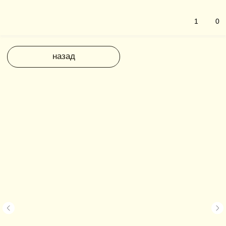
1
0
назад