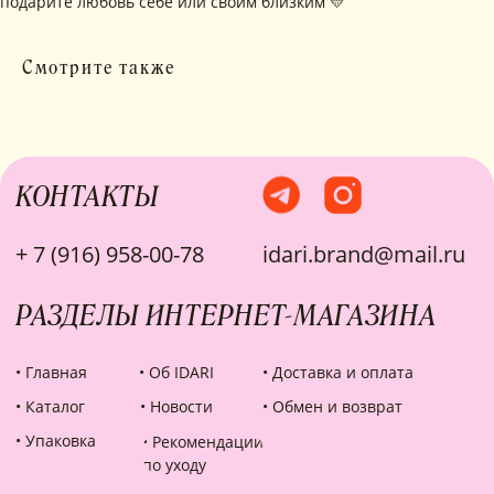
подарите любовь себе или своим близким 💛
Смотрите также