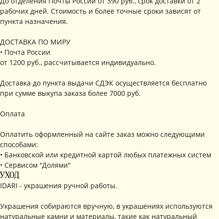
До отделения Почты России от 390 руб., срок доставки от 2
рабочих дней. Стоимость и более точные сроки зависят от
пункта назначения.
ДОСТАВКА ПО МИРУ
• Почта России
от 1200 руб., рассчитывается индивидуально.
Доставка до пункта выдачи СДЭК осуществляется бесплатно
при сумме выкупа заказа более 7000 руб.
Оплата
Оплатить оформленный на сайте заказ можно следующими
способами:
• Банковской или кредитной картой любых платежных систем
• Сервисом "Долями"
УХОД
IDARI - украшения ручной работы.
Украшения собираются вручную, в украшениях используются
натуральные камни и материалы, такие как натуральный
КОНТАКТЫ