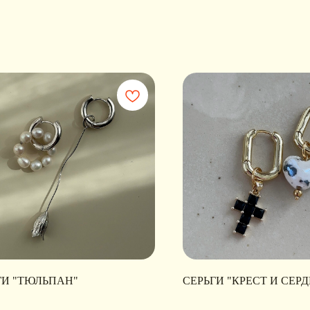
ГИ "ТЮЛЬПАН"
СЕРЬГИ "КРЕСТ И СЕРД