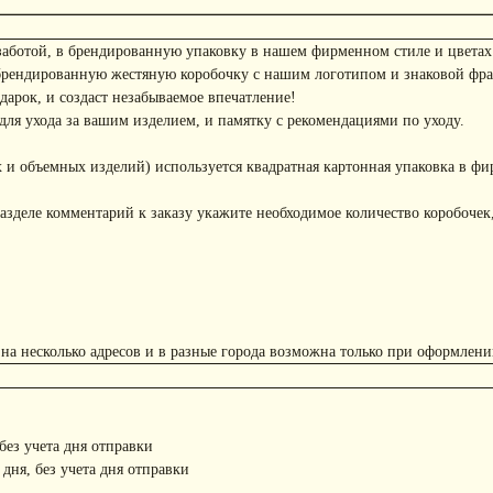
заботой, в брендированную упаковку в нашем фирменном стиле и цветах
брендированную жестяную коробочку с нашим логотипом и знаковой фр
арок, и создаст незабываемое впечатление!
ля ухода за вашим изделием, и памятку с рекомендациями по уходу.
 и объемных изделий) используется квадратная картонная упаковка в фи
азделе комментарий к заказу укажите необходимое количество коробочек,
 на несколько адресов и в разные города возможна только при оформлени
 без учета дня отправки
 дня, без учета дня отправки