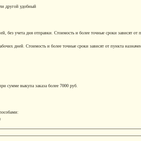
или другой удобный
ней, без учета дня отправки. Стоимость и более точные сроки зависят от 
рабочих дней. Стоимость и более точные сроки зависят от пункта назначе
ри сумме выкупа заказа более 7000 руб.
пособами:
м