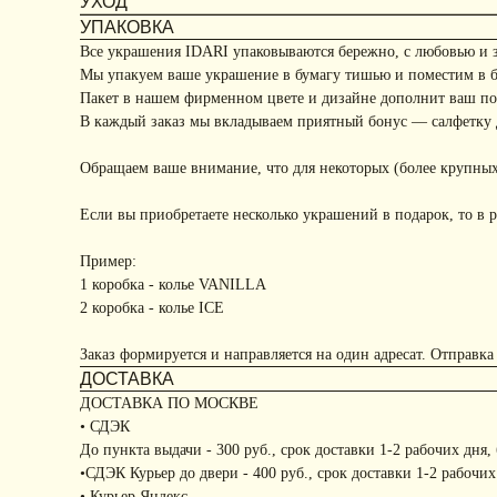
УХОД
УПАКОВКА
Все украшения IDARI упаковываются бережно, с любовью и 
Мы упакуем ваше украшение в бумагу тишью и поместим в 
Пакет в нашем фирменном цвете и дизайне дополнит ваш под
В каждый заказ мы вкладываем приятный бонус — салфетку д
Обращаем ваше внимание, что для некоторых (более крупных
Если вы приобретаете несколько украшений в подарок, то в р
Пример:
1 коробка - колье VANILLA
2 коробка - колье ICE
Заказ формируется и направляется на один адресат. Отправка
ДОСТАВКА
ДОСТАВКА ПО МОСКВЕ
• СДЭК
До пункта выдачи - 300 руб., срок доставки 1-2 рабочих дня,
•СДЭК Курьер до двери - 400 руб., срок доставки 1-2 рабочих
• Курьер Яндекс