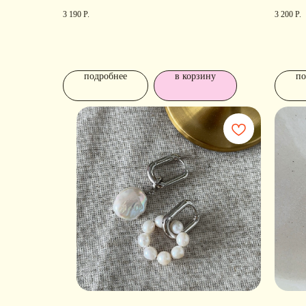
3 190
Р.
3 200
Р.
подробнее
в корзину
по
КОНТАКТЫ