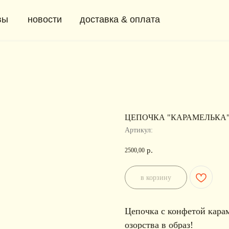
новости
доставка & оплата
+ 7 (91
0
ЦЕПОЧКА "КАРАМЕЛЬКА
Артикул:
р.
2500,00
в корзину
Цепочка с конфетой карам
озорства в образ!