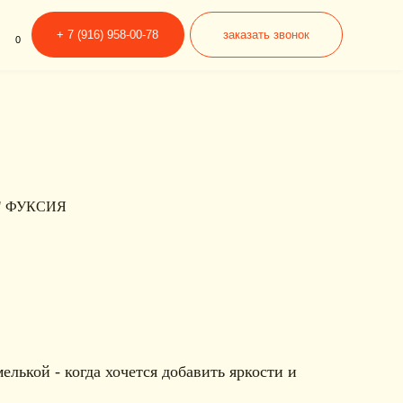
6) 958-00-78
заказать звонок
" ФУКСИЯ
елькой - когда хочется добавить яркости и