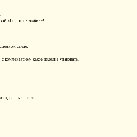
.
азой «Ваш язык любви»!
рменном стиле.
 с комментарием какое изделие упаковать.
и отдельных заказов.