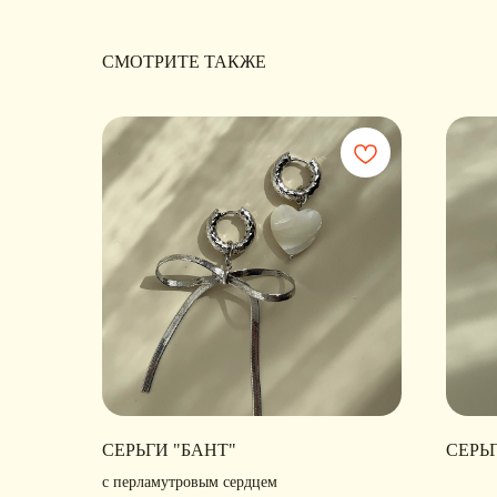
СМОТРИТЕ ТАКЖЕ
СЕРЬГИ "БАНТ"
СЕРЬ
с перламутровым сердцем