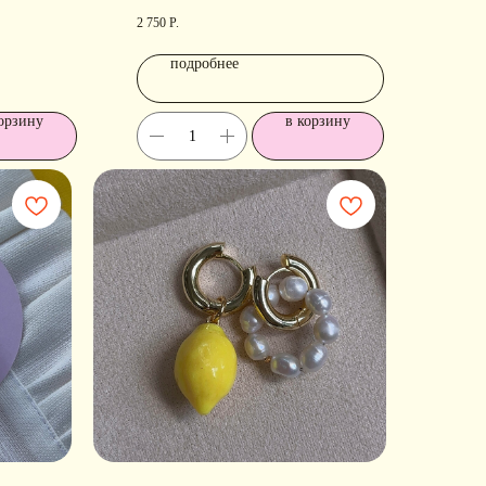
2 750
Р.
подробнее
орзину
в корзину
ОДПИШИТЕСЬ