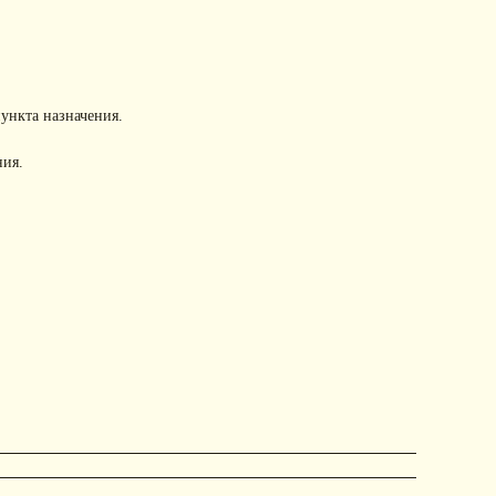
пункта назначения.
ния.