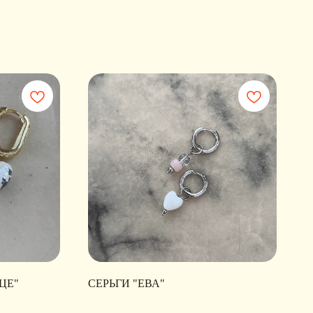
ЦЕ"
СЕРЬГИ "ЕВА"