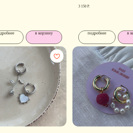
3 150
Р.
дробнее
в корзину
подробнее
в к
РАЗДЕЛЫ ИНТЕРНЕТ-
П