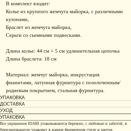
В комплект входит:
Колье из крупного жемчуга майорка, с различными
кулонами,
Браслет из жемчуга майорка,
Серьги со сьемными подвесками.
Длина колье: 44 см + 5 см удлинительная цепочка
Длина браслета: 18 см
Материал: жемчуг майорка, инкрустация
фианитами, латунная фурнитура с позолоченным/
родиевым покрытием, стальная фурнитура.
УПАКОВКА
ДОСТАВКА
УХОД
УПАКОВКА
Все украшения IDARI упаковываются бережно, с любовью и заботой, в
брендированную упаковку в нашем фирменном стиле и цветах.