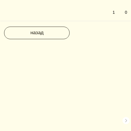
1
0
назад