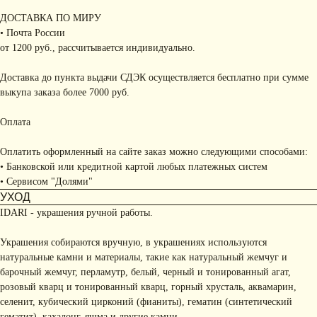
ДОСТАВКА ПО МИРУ
• Почта России
от 1200 руб., рассчитывается индивидуально.
Доставка до пункта выдачи СДЭК осуществляется бесплатно при сумме
выкупа заказа более 7000 руб.
Оплата
Оплатить оформленный на сайте заказ можно следующими способами:
• Банковской или кредитной картой любых платежных систем
• Сервисом "Долями"
УХОД
IDARI - украшения ручной работы.
Украшения собираются вручную, в украшениях используются
натуральные камни и материалы, такие как натуральный жемчуг и
барочный жемчуг, перламутр, белый, черный и тонированный агат,
розовый кварц и тонированный кварц, горный хрусталь, аквамарин,
селенит, кубический цирконий (фианиты), гематин (синтетический
гематит), кахалонг, яшма и другие камни.