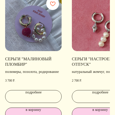
Digital-Step
СЕРЬГИ "МАЛИНОВЫЙ
СЕРЬГИ "НАСТРОЕНИ
ПЛОМБИР"
ОТПУСК"
полимеры, позолота, родирование
натуральный жемчуг, позол
родирование
3 700
Р.
2 700
Р.
подробнее
подробнее
в корзину
в корзину