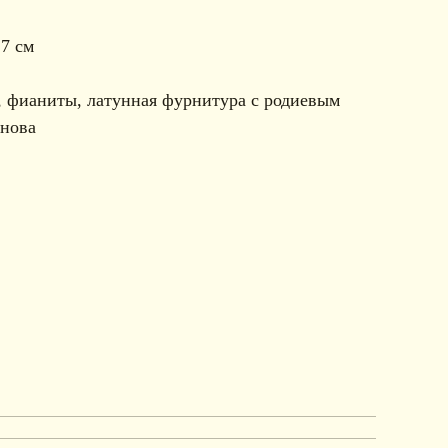
17 см
, фианиты, латунная фурнитура с родиевым
снова