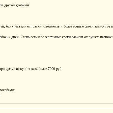
или другой удобный
ней, без учета дня отправки. Стоимость и более точные сроки зависят от 
рабочих дней. Стоимость и более точные сроки зависят от пункта назначе
ри сумме выкупа заказа более 7000 руб.
пособами:
м