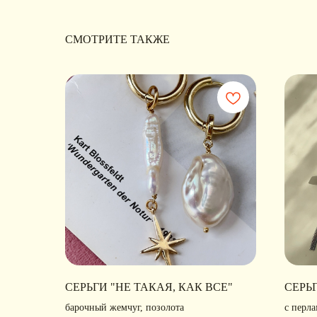
СМОТРИТЕ ТАКЖЕ
СЕРЬГИ "НЕ ТАКАЯ, КАК ВСЕ"
СЕРЬ
барочный жемчуг, позолота
с перл