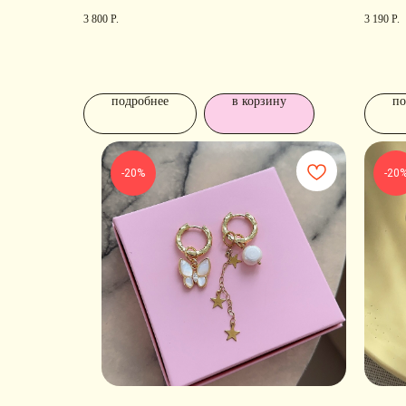
3 800
Р.
3 190
Р.
подробнее
в корзину
по
-20%
-20
КОНТАКТЫ