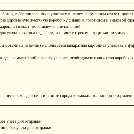
заботой, в брендированную упаковку в нашем фирменном стиле и цветах
брендированную жестяную коробочку с нашим логотипом и знаковой фр
арок, и создаст незабываемое впечатление!
ля ухода за вашим изделием, и памятку с рекомендациями по уходу.
 и объемных изделий) используется квадратная картонная упаковка в фи
азделе комментарий к заказу укажите необходимое количество коробочек,
 на несколько адресов и в разные города возможна только при оформлени
 без учета дня отправки
 дня, без учета дня отправки