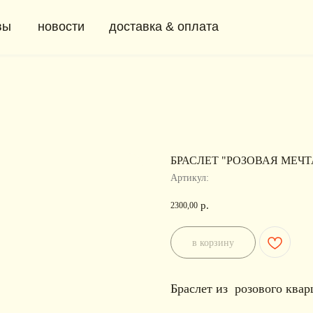
новости
доставка & оплата
+ 7 (91
0
БРАСЛЕТ "РОЗОВАЯ МЕЧТ
Артикул:
р.
2300,00
в корзину
Браслет из розового квар