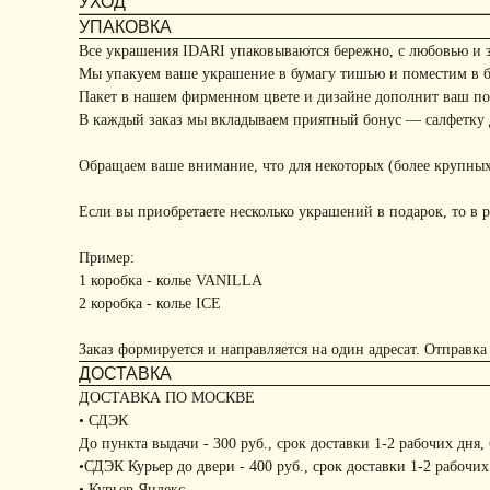
УХОД
УПАКОВКА
Все украшения IDARI упаковываются бережно, с любовью и 
Мы упакуем ваше украшение в бумагу тишью и поместим в 
Пакет в нашем фирменном цвете и дизайне дополнит ваш под
В каждый заказ мы вкладываем приятный бонус — салфетку д
Обращаем ваше внимание, что для некоторых (более крупных
Если вы приобретаете несколько украшений в подарок, то в р
Пример:
1 коробка - колье VANILLA
2 коробка - колье ICE
Заказ формируется и направляется на один адресат. Отправка
ДОСТАВКА
ДОСТАВКА ПО МОСКВЕ
• СДЭК
До пункта выдачи - 300 руб., срок доставки 1-2 рабочих дня,
•СДЭК Курьер до двери - 400 руб., срок доставки 1-2 рабочих
• Курьер Яндекс