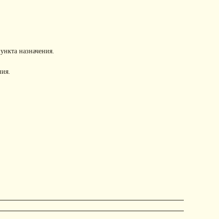
пункта назначения.
ния.