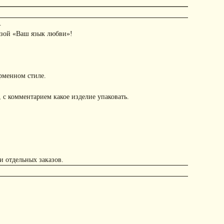
.
азой «Ваш язык любви»!
рменном стиле.
 с комментарием какое изделие упаковать.
и отдельных заказов.