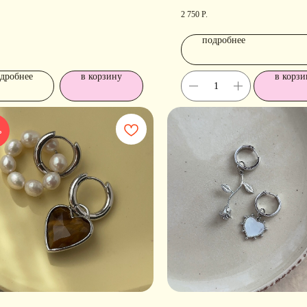
2 750
Р.
подробнее
дробнее
в корзину
в корзи
%
РАЗДЕЛЫ ИНТЕРНЕТ-
П