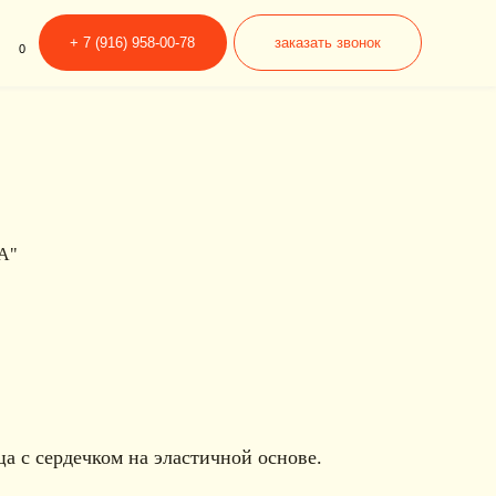
6) 958-00-78
заказать звонок
А"
ца с сердечком на эластичной основе.