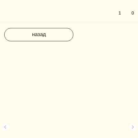
1
0
назад