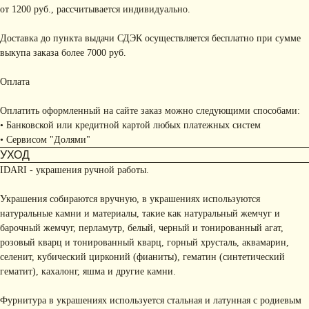
от 1200 руб., рассчитывается индивидуально.
Доставка до пункта выдачи СДЭК осуществляется бесплатно при сумме
выкупа заказа более 7000 руб.
Оплата
Оплатить оформленный на сайте заказ можно следующими способами:
• Банковской или кредитной картой любых платежных систем
• Сервисом "Долями"
УХОД
IDARI - украшения ручной работы.
Украшения собираются вручную, в украшениях используются
натуральные камни и материалы, такие как натуральный жемчуг и
барочный жемчуг, перламутр, белый, черный и тонированный агат,
розовый кварц и тонированный кварц, горный хрусталь, аквамарин,
селенит, кубический цирконий (фианиты), гематин (синтетический
гематит), кахалонг, яшма и другие камни.
Фурнитура в украшениях используется стальная и латунная с родиевым