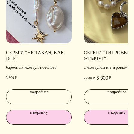
СЕРЬГИ "НЕ ТАКАЯ, КАК
СЕРЬГИ "ТИГРОВЫЙ
ВСЕ"
ЖЕМЧУГ"
барочный жемчуг, позолота
с жемчугом и тигровым гл
3 600
3 800
Р.
Р.
2 880
Р.
подробнее
подробнее
в корзину
в корзину