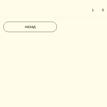
1
0
назад