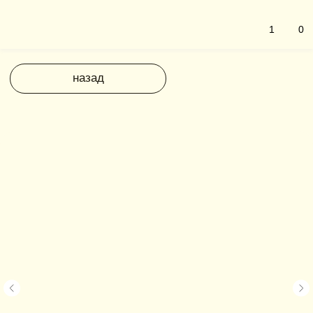
1
0
назад