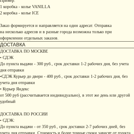
Пример:
1 коробка - колье VANILLA
2 коробка - колье ICE
Заказ формируется и направляется на один адресат. Отправка
на несколько адресов и в разные города возможна только при
оформлении отдельных заказов.
ДОСТАВКА
ДОСТАВКА ПО МОСКВЕ
• СДЭК
До пункта выдачи - 300 руб., срок доставки 1-2 рабочих дня, без учета
дня отправки
•СДЭК Курьер до двери - 400 руб., срок доставки 1-2 рабочих дня, без
учета дня отправки
• Курьер Яндекс
от 500 руб (рассчитывается индивидуально), в этот же день или другой
удобный
ДОСТАВКА ПО РОССИИ
• СДЭК:
До пункта выдачи - от 350 руб., срок доставки 2-7 рабочих дней, без
учета дня отправки. Стоимость и более точные сроки зависят от пункта