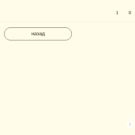
1
0
назад