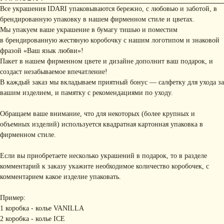
Все украшения IDARI упаковываются бережно, с любовью и заботой, в
брендированную упаковку в нашем фирменном стиле и цветах.
Мы упакуем ваше украшение в бумагу тишью и поместим
в брендированную жестяную коробочку с нашим логотипом и знаковой
фразой «Ваш язык любви»!
Пакет в нашем фирменном цвете и дизайне дополнит ваш подарок, и
создаст незабываемое впечатление!
В каждый заказ мы вкладываем приятный бонус — салфетку для ухода за
вашим изделием, и памятку с рекомендациями по уходу.
Обращаем ваше внимание, что для некоторых (более крупных и
объемных изделий) используется квадратная картонная упаковка в
фирменном стиле.
Если вы приобретаете несколько украшений в подарок, то в разделе
комментарий к заказу укажите необходимое количество коробочек, с
комментарием какое изделие упаковать.
Пример:
1 коробка - колье VANILLA
2 коробка - колье ICE