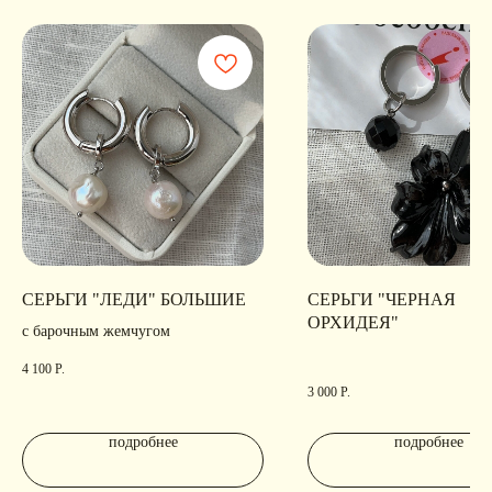
ОГРН 324547600025580
Сайт разработан
Digital-Step
СЕРЬГИ "ЛЕДИ" БОЛЬШИЕ
СЕРЬГИ "ЧЕРНАЯ
ОРХИДЕЯ"
с барочным жемчугом
4 100
Р.
3 000
Р.
подробнее
подробнее