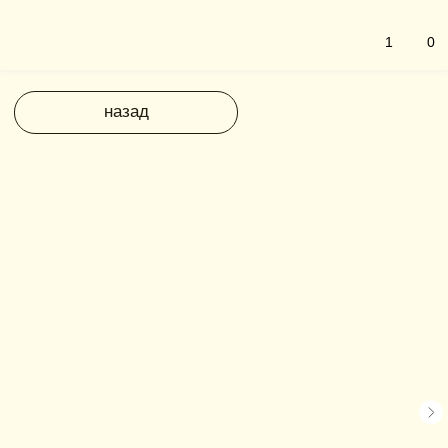
1
0
назад