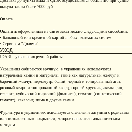
Доставка до пункта выдачи СДЭК осуществляется бесплатно при сумме
выкупа заказа более 7000 руб.
Оплата
Оплатить оформленный на сайте заказ можно следующими способами:
• Банковской или кредитной картой любых платежных систем
• Сервисом "Долями"
УХОД
IDARI - украшения ручной работы.
Украшения собираются вручную, в украшениях используются
натуральные камни и материалы, такие как натуральный жемчуг и
барочный жемчуг, перламутр, белый, черный и тонированный агат,
розовый кварц и тонированный кварц, горный хрусталь, аквамарин,
селенит, кубический цирконий (фианиты), гематин (синтетический
гематит), кахалонг, яшма и другие камни.
Фурнитура в украшениях используется стальная и латунная с родиевым
или позолоченным покрытием, которое наносится гальваническим
методом.