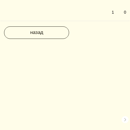
1
0
назад