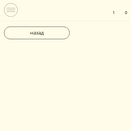
1
0
назад