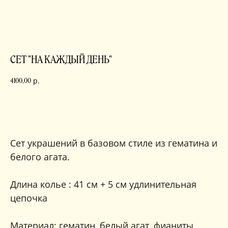
СЕТ "НА КАЖДЫЙ ДЕНЬ"
р.
4100,00
в корзину
Сет украшений в базовом стиле из гематина и
белого агата.
Длина колье : 41 см + 5 см удлинительная
цепочка
Материал: гематин, белый агат, фианиты,