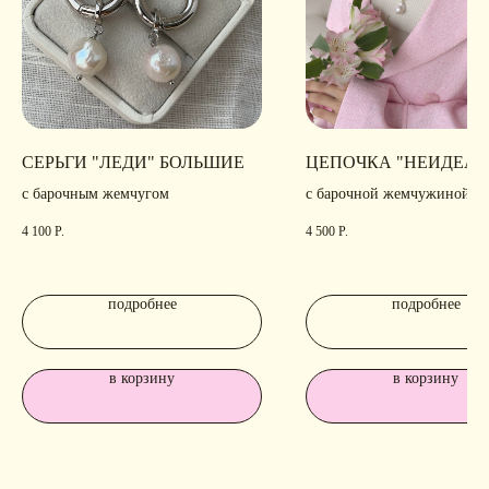
СЕРЬГИ "ЛЕДИ" БОЛЬШИЕ
ЦЕПОЧКА "НЕИДЕАЛ
с барочным жемчугом
с барочной жемчужиной
4 100
Р.
4 500
Р.
подробнее
подробнее
в корзину
в корзину