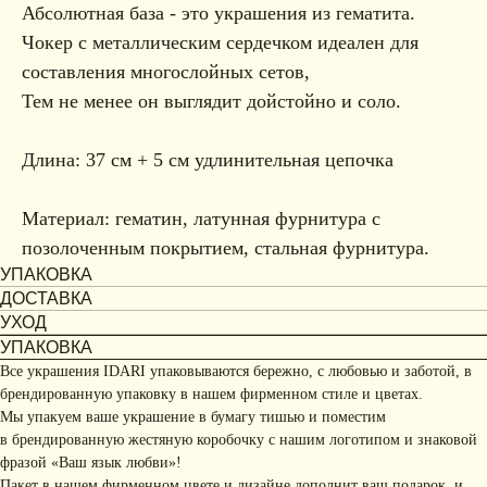
Абсолютная база - это украшения из гематита.
Чокер с металличеcким сердечком идеален для
составления многослойных сетов,
Тем не менее он выглядит дойстойно и соло.
Длина: 37 см + 5 см удлинительная цепочка
Материал: гематин, латунная фурнитура с
позолоченным покрытием, стальная фурнитура.
УПАКОВКА
ДОСТАВКА
УХОД
УПАКОВКА
Все украшения IDARI упаковываются бережно, с любовью и заботой, в
брендированную упаковку в нашем фирменном стиле и цветах.
Мы упакуем ваше украшение в бумагу тишью и поместим
в брендированную жестяную коробочку с нашим логотипом и знаковой
фразой «Ваш язык любви»!
Пакет в нашем фирменном цвете и дизайне дополнит ваш подарок, и