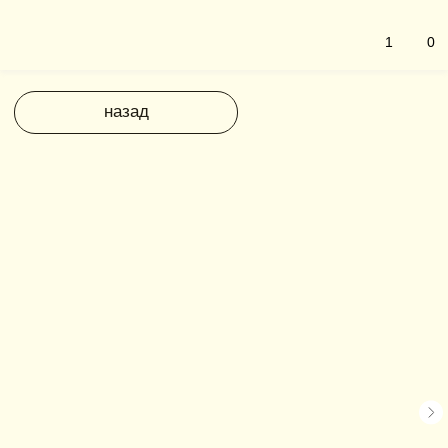
1
0
назад