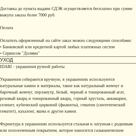
Доставка до пункта выдачи СДЭК осуществляется бесплатно при сумме
выкупа заказа более 7000 руб.
Оплата
Оплатить оформленный на сайте заказ можно следующими способами:
• Банковской или кредитной картой любых платежных систем
• Сервисом "Долями"
УХОД
IDARI - украшения ручной работы.
Украшения собираются вручную, в украшениях используются
натуральные камни и материалы, такие как натуральный жемчуг и
барочный жемчуг, перламутр, белый, черный и тонированный агат,
розовый кварц и тонированный кварц, горный хрусталь, аквамарин,
селенит, кубический цирконий (фианиты), гематин (синтетический
гематит), кахалонг, яшма и другие камни.
Фурнитура в украшениях используется стальная и латунная с родиевым
или позолоченным покрытием, которое наносится гальваническим