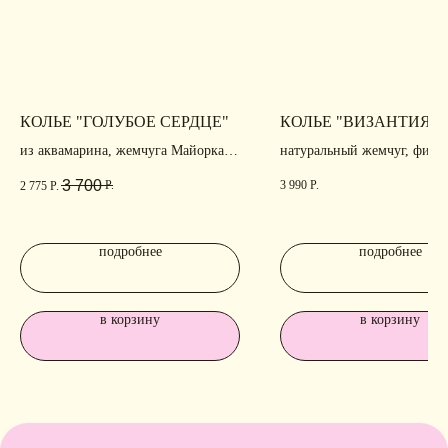
КОЛЬЕ "ГОЛУБОЕ СЕРДЦЕ"
КОЛЬЕ "ВИЗАНТИЯ"
из аквамарина, жемчуга Майорка и
натуральный жемчуг, фиан
цепи
родирование, позолота
3 700
Р.
3 990
Р.
2 775
Р.
подробнее
подробнее
в корзину
в корзину