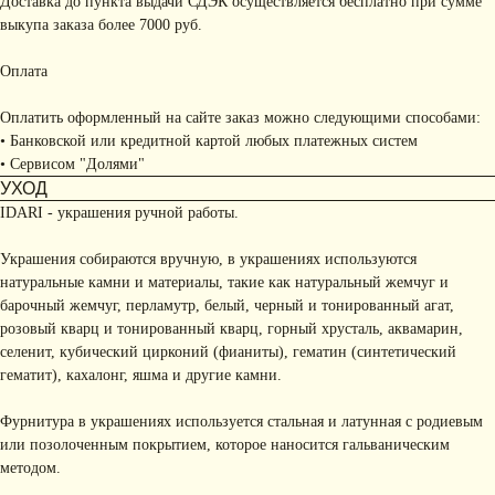
Доставка до пункта выдачи СДЭК осуществляется бесплатно при сумме
выкупа заказа более 7000 руб.
Оплата
Оплатить оформленный на сайте заказ можно следующими способами:
• Банковской или кредитной картой любых платежных систем
• Сервисом "Долями"
УХОД
IDARI - украшения ручной работы.
Украшения собираются вручную, в украшениях используются
натуральные камни и материалы, такие как натуральный жемчуг и
барочный жемчуг, перламутр, белый, черный и тонированный агат,
розовый кварц и тонированный кварц, горный хрусталь, аквамарин,
селенит, кубический цирконий (фианиты), гематин (синтетический
гематит), кахалонг, яшма и другие камни.
Фурнитура в украшениях используется стальная и латунная с родиевым
или позолоченным покрытием, которое наносится гальваническим
методом.