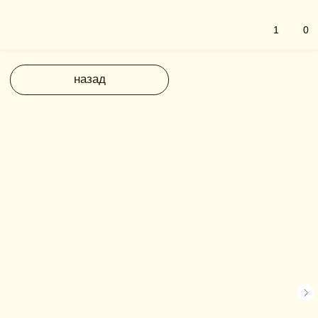
1
0
назад