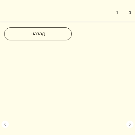
1
0
назад