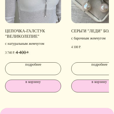
ЦЕПОЧКА-ГАЛСТУК
СЕРЬГИ "ЛЕДИ" БОЛ
"ВЕЛИКОЛЕПИЕ"
с барочным жемчугом
с натуральным жемчугом
4 100
Р.
4 400
Р.
3 740
Р.
подробнее
подробнее
в корзину
в корзину