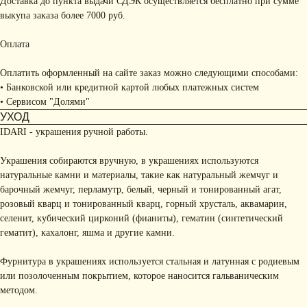
Доставка до пункта выдачи СДЭК осуществляется бесплатно при сумме
выкупа заказа более 7000 руб.
Оплата
Оплатить оформленный на сайте заказ можно следующими способами:
• Банковской или кредитной картой любых платежных систем
• Сервисом "Долями"
УХОД
IDARI - украшения ручной работы.
Украшения собираются вручную, в украшениях используются
натуральные камни и материалы, такие как натуральный жемчуг и
барочный жемчуг, перламутр, белый, черный и тонированный агат,
розовый кварц и тонированный кварц, горный хрусталь, аквамарин,
селенит, кубический цирконий (фианиты), гематин (синтетический
гематит), кахалонг, яшма и другие камни.
Фурнитура в украшениях используется стальная и латунная с родиевым
или позолоченным покрытием, которое наносится гальваническим
методом.