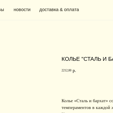
новости
доставка & оплата
+ 7 (91
0
КОЛЬЕ "СТАЛЬ И Б
р.
2212,00
в корзину
Колье «Сталь и бархат» 
темпераментов в каждой