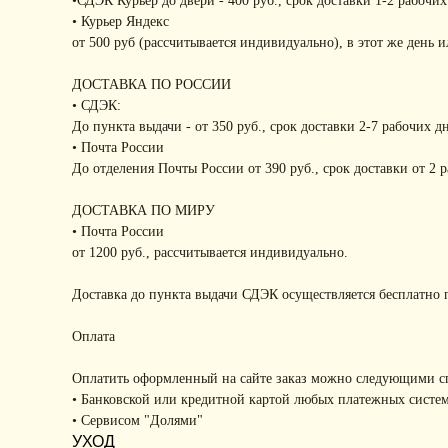
•СДЭК Курьер до двери - 400 руб., срок доставки 1-2 рабочих
• Курьер Яндекс
от 500 руб (рассчитывается индивидуально), в этот же день 
ДОСТАВКА ПО РОССИИ
• СДЭК:
До пункта выдачи - от 350 руб., срок доставки 2-7 рабочих д
• Почта России
До отделения Почты России от 390 руб., срок доставки от 2 
ДОСТАВКА ПО МИРУ
• Почта России
от 1200 руб., рассчитывается индивидуально.
Доставка до пункта выдачи СДЭК осуществляется бесплатно п
Оплата
Оплатить оформленный на сайте заказ можно следующими с
• Банковской или кредитной картой любых платежных систе
• Сервисом "Долями"
УХОД