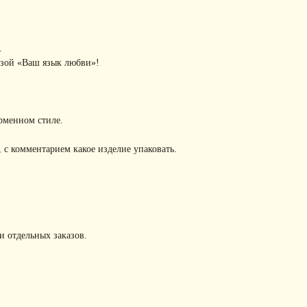
.
азой «Ваш язык любви»!
рменном стиле.
 с комментарием какое изделие упаковать.
и отдельных заказов.