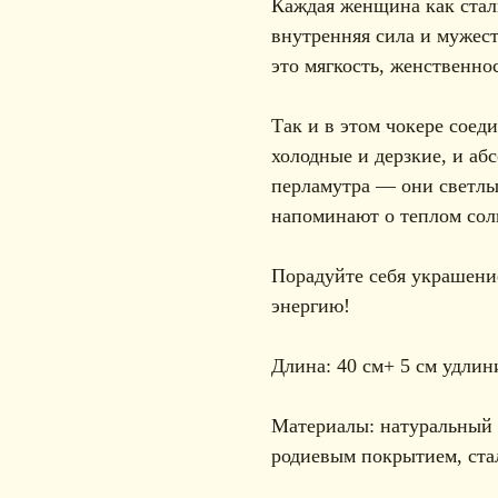
Каждая женщина как сталь
внутренняя сила и мужес
это мягкость, женственнос
Так и в этом чокере соед
холодные и дерзкие, и а
перламутра — они светлы
напоминают о теплом солн
Порадуйте себя украшени
энергию!
Длина: 40 см+ 5 см удлин
Материалы: натуральный 
родиевым покрытием, ста