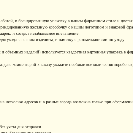
заботой, в брендированную упаковку в нашем фирменном стиле и цветах
брендированную жестяную коробочку с нашим логотипом и знаковой фр
арок, и создаст незабываемое впечатление!
ля ухода за вашим изделием, и памятку с рекомендациями по уходу.
 и объемных изделий) используется квадратная картонная упаковка в фи
азделе комментарий к заказу укажите необходимое количество коробочек,
 на несколько адресов и в разные города возможна только при оформлени
 без учета дня отправки