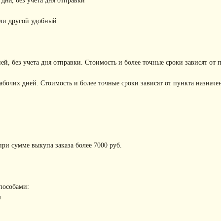
 дня, без учета дня отправки
или другой удобный
ней, без учета дня отправки. Стоимость и более точные сроки зависят от 
рабочих дней. Стоимость и более точные сроки зависят от пункта назначе
ри сумме выкупа заказа более 7000 руб.
пособами:
м