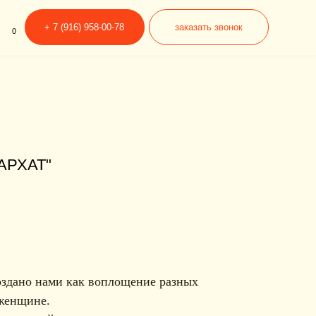
6) 958-00-78
заказать звонок
АРХАТ"
создано нами как воплощение разных
 женщине.