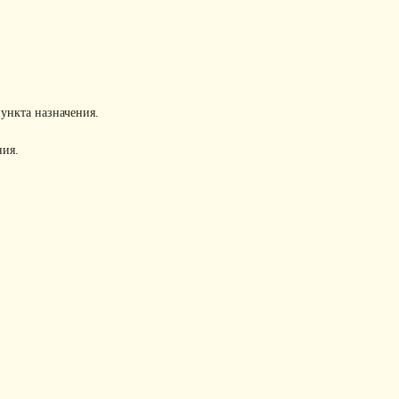
пункта назначения.
ния.