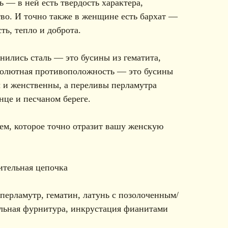
 — в ней есть твердость характера,
тво. И точно также в женщине есть бархат —
ть, тепло и доброта.
инились сталь — это бусины из гематита,
бсолютная противоположность — это бусины
 и женственны, а переливы перламутра
це и песчаном береге.
ем, которое точно отразит вашу женскую
ительная цепочка
перламутр, гематин, латунь с позолоченным/
льная фурнитура, инкрустация фианитами