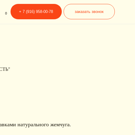
6) 958-00-78
заказать звонок
СТЬ"
авками натурального жемчуга.