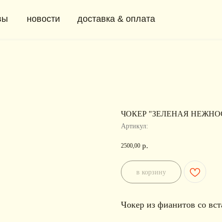
новости
доставка & оплата
+ 7 (91
0
ЧОКЕР "ЗЕЛЕНАЯ НЕЖНО
Артикул:
р.
2500,00
в корзину
Чокер из фианитов со вст