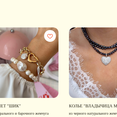
ЛЕТ "ШИК"
КОЛЬЕ "ВЛАДЫЧИЦА 
урального и барочного жемчуга
из черного натурального жем