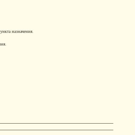
пункта назначения.
ния.