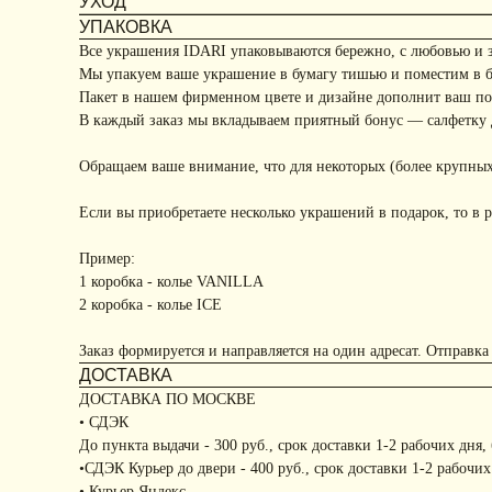
УХОД
УПАКОВКА
Все украшения IDARI упаковываются бережно, с любовью и 
Мы упакуем ваше украшение в бумагу тишью и поместим в 
Пакет в нашем фирменном цвете и дизайне дополнит ваш под
В каждый заказ мы вкладываем приятный бонус — салфетку д
Обращаем ваше внимание, что для некоторых (более крупных
Если вы приобретаете несколько украшений в подарок, то в р
Пример:
1 коробка - колье VANILLA
2 коробка - колье ICE
Заказ формируется и направляется на один адресат. Отправка
ДОСТАВКА
ДОСТАВКА ПО МОСКВЕ
• СДЭК
До пункта выдачи - 300 руб., срок доставки 1-2 рабочих дня,
•СДЭК Курьер до двери - 400 руб., срок доставки 1-2 рабочих
• Курьер Яндекс