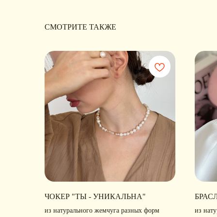
СМОТРИТЕ ТАКЖЕ
ЧОКЕР "ТЫ - УНИКАЛЬНА"
БРАС
из натурального жемчуга разных форм
из нат