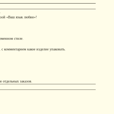
.
азой «Ваш язык любви»!
рменном стиле.
 с комментарием какое изделие упаковать.
и отдельных заказов.