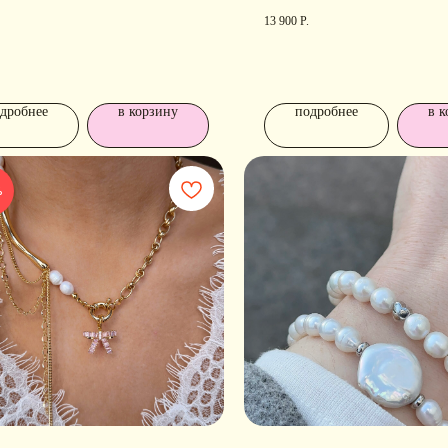
13 900
Р.
дробнее
в корзину
подробнее
в к
%
РАЗДЕЛЫ ИНТЕРНЕТ-
П