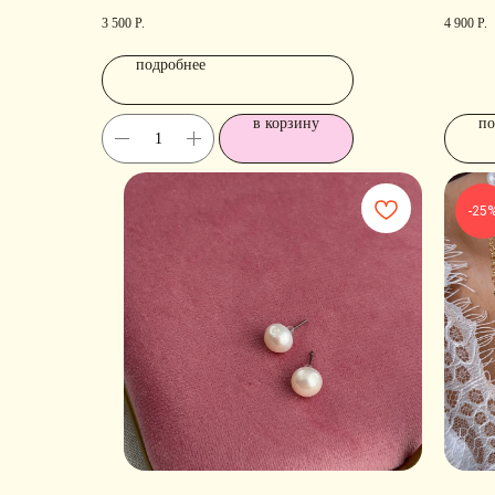
3 500
Р.
4 900
Р.
подробнее
в корзину
по
-25
КОНТАКТЫ