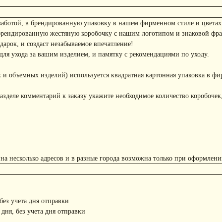
заботой, в брендированную упаковку в нашем фирменном стиле и цветах
брендированную жестяную коробочку с нашим логотипом и знаковой фр
арок, и создаст незабываемое впечатление!
ля ухода за вашим изделием, и памятку с рекомендациями по уходу.
 и объемных изделий) используется квадратная картонная упаковка в фи
азделе комментарий к заказу укажите необходимое количество коробочек,
 на несколько адресов и в разные города возможна только при оформлени
 без учета дня отправки
 дня, без учета дня отправки