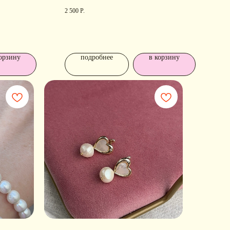
2 500
Р.
орзину
подробнее
в корзину
ОДПИШИТЕСЬ