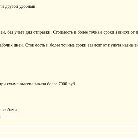
или другой удобный
ней, без учета дня отправки. Стоимость и более точные сроки зависят от 
рабочих дней. Стоимость и более точные сроки зависят от пункта назначе
ри сумме выкупа заказа более 7000 руб.
пособами:
м