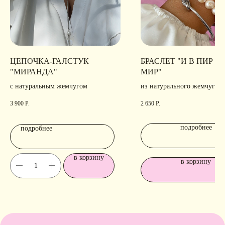
ЦЕПОЧКА-ГАЛСТУК
БРАСЛЕТ "И В ПИР И 
"МИРАНДА"
МИР"
с натуральным жемчугом
из натурального жемчуга
3 900
Р.
2 650
Р.
подробнее
подробнее
в корзину
в корзину