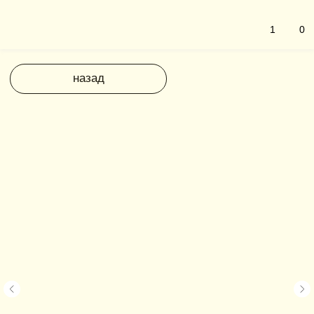
1
0
назад