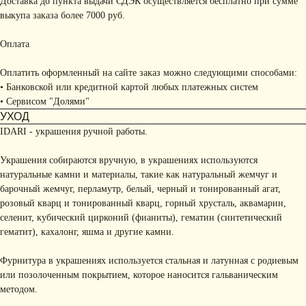
Доставка до пункта выдачи СДЭК осуществляется бесплатно при сумме
выкупа заказа более 7000 руб.
Оплата
Оплатить оформленный на сайте заказ можно следующими способами:
• Банковской или кредитной картой любых платежных систем
• Сервисом "Долями"
УХОД
IDARI - украшения ручной работы.
Украшения собираются вручную, в украшениях используются
натуральные камни и материалы, такие как натуральный жемчуг и
барочный жемчуг, перламутр, белый, черный и тонированный агат,
розовый кварц и тонированный кварц, горный хрусталь, аквамарин,
селенит, кубический цирконий (фианиты), гематин (синтетический
гематит), кахалонг, яшма и другие камни.
Фурнитура в украшениях используется стальная и латунная с родиевым
или позолоченным покрытием, которое наносится гальваническим
методом.