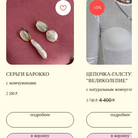
-15%
СЕРЬГИ БАРОККО
ЦЕПОЧКА-ГАЛСТУК
"ВЕЛИКОЛЕПИЕ"
с жемчужинами
с натуральным жемчугом
2 500
Р.
4 400
Р.
3 740
Р.
подробнее
подробнее
в корзину
в корзину