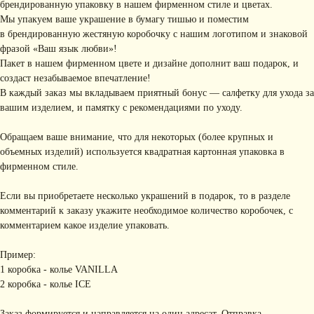
брендированную упаковку в нашем фирменном стиле и цветах.
Мы упакуем ваше украшение в бумагу тишью и поместим
в брендированную жестяную коробочку с нашим логотипом и знаковой
фразой «Ваш язык любви»!
Пакет в нашем фирменном цвете и дизайне дополнит ваш подарок, и
создаст незабываемое впечатление!
В каждый заказ мы вкладываем приятный бонус — салфетку для ухода за
вашим изделием, и памятку с рекомендациями по уходу.
Обращаем ваше внимание, что для некоторых (более крупных и
объемных изделий) используется квадратная картонная упаковка в
фирменном стиле.
Если вы приобретаете несколько украшений в подарок, то в разделе
комментарий к заказу укажите необходимое количество коробочек, с
комментарием какое изделие упаковать.
Пример:
1 коробка - колье VANILLA
2 коробка - колье ICE
Заказ формируется и направляется на один адресат. Отправка