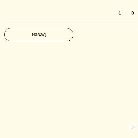
1
0
назад