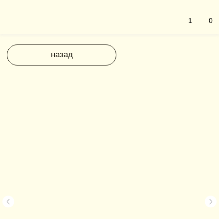
1
0
назад