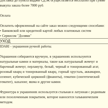
Доставка до пункта выдачи СДЭК осуществляется бесплатно при сумме
выкупа заказа более 7000 руб.
Оплата
Оплатить оформленный на сайте заказ можно следующими способами:
• Банковской или кредитной картой любых платежных систем
• Сервисом "Долями"
УХОД
IDARI - украшения ручной работы.
Украшения собираются вручную, в украшениях используются
натуральные камни и материалы, такие как натуральный жемчуг и
барочный жемчуг, перламутр, белый, черный и тонированный агат,
розовый кварц и тонированный кварц, горный хрусталь, аквамарин,
селенит, кубический цирконий (фианиты), гематин (синтетический
гематит), кахалонг, яшма и другие камни.
Фурнитура в украшениях используется стальная и латунная с родиевым
или позолоченным покрытием, которое наносится гальваническим
методом.