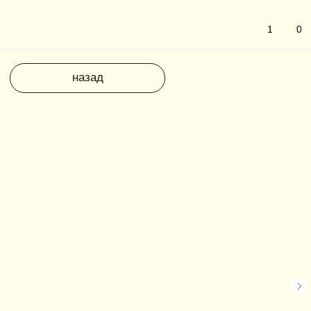
1
0
назад