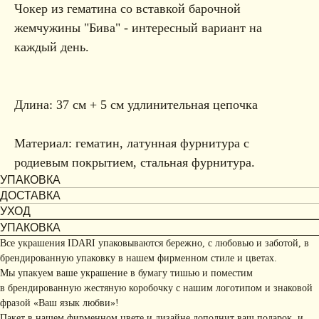
Чокер из гематина со вставкой барочной
жемчужины "Бива" - интересный вариант на
каждый день.
Длина: 37 см + 5 см удлинительная цепочка
Материал: гематин, латунная фурнитура с
родиевым покрытием, стальная фурнитура.
УПАКОВКА
ДОСТАВКА
УХОД
УПАКОВКА
Все украшения IDARI упаковываются бережно, с любовью и заботой, в
брендированную упаковку в нашем фирменном стиле и цветах.
Мы упакуем ваше украшение в бумагу тишью и поместим
в брендированную жестяную коробочку с нашим логотипом и знаковой
фразой «Ваш язык любви»!
Пакет в нашем фирменном цвете и дизайне дополнит ваш подарок, и