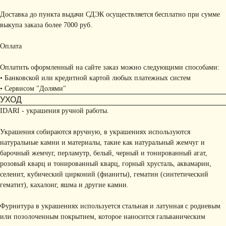
Доставка до пункта выдачи СДЭК осуществляется бесплатно при сумме
выкупа заказа более 7000 руб.
Оплата
Оплатить оформленный на сайте заказ можно следующими способами:
• Банковской или кредитной картой любых платежных систем
• Сервисом "Долями"
УХОД
IDARI - украшения ручной работы.
Украшения собираются вручную, в украшениях используются
натуральные камни и материалы, такие как натуральный жемчуг и
барочный жемчуг, перламутр, белый, черный и тонированный агат,
розовый кварц и тонированный кварц, горный хрусталь, аквамарин,
селенит, кубический цирконий (фианиты), гематин (синтетический
гематит), кахалонг, яшма и другие камни.
Фурнитура в украшениях используется стальная и латунная с родиевым
или позолоченным покрытием, которое наносится гальваническим