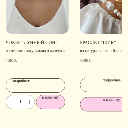
ЧОКЕР "ЛУННЫЙ СОН"
БРАСЛЕТ "ШИК"
из черного натурального жемчуга
из натурального и барочно
жемчуга
4 500
Р.
4 900
Р.
подробнее
подробнее
в корзину
в корзину