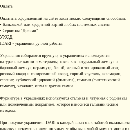
Оплата
Оплатить оформленный на сайте заказ можно следующими способами:
• Банковской или кредитной картой любых платежных систем
• Сервисом "Долями"
УХОД
IDARI - украшения ручной работы.
Украшения собираются вручную, в украшениях используются
натуральные камни и материалы, такие как натуральный жемчуг и
барочный жемчуг, перламутр, белый, черный и тонированный агат,
розовый кварц и тонированный кварц, горный хрусталь, аквамарин,
селенит, кубический цирконий (фианиты), гематин (синтетический
гематит), кахалонг, яшма и другие камни.
Фурнитура в украшениях используется стальная и латунная с родиевым
или позолоченным покрытием, которое наносится гальваническим
методом.
При покупке украшения IDARI в каждый заказ мы с заботой вкладываем
памятку с рекомендациями по уходу, чтобы вы в любой момент могли их