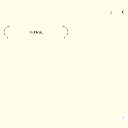
1
0
назад