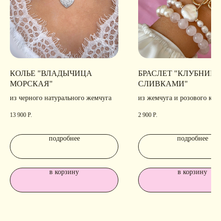
КОЛЬЕ "ВЛАДЫЧИЦА
БРАСЛЕТ "КЛУБНИКА
МОРСКАЯ"
СЛИВКАМИ"
из черного натурального жемчуга
из жемчуга и розового ква
13 900
Р.
2 900
Р.
подробнее
подробнее
в корзину
в корзину