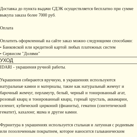
Доставка до пункта выдачи СДЭК осуществляется бесплатно при сумме
выкупа заказа более 7000 руб.
Оплата
Оплатить оформленный на сайте заказ можно следующими способами:
• Банковской или кредитной картой любых платежных систем
• Сервисом "Долями"
УХОД
IDARI - украшения ручной работы.
Украшения собираются вручную, в украшениях используются
натуральные камни и материалы, такие как натуральный жемчуг и
барочный жемчуг, перламутр, белый, черный и тонированный агат,
розовый кварц и тонированный кварц, горный хрусталь, аквамарин,
селенит, кубический цирконий (фианиты), гематин (синтетический
гематит), кахалонг, яшма и другие камни.
Фурнитура в украшениях используется стальная и латунная с родиевым
или позолоченным покрытием, которое наносится гальваническим