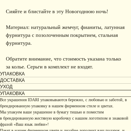
Сияйте и блистайте в эту Новогоднюю ночь!
Материал: натуральный жемчуг, фианиты, латунная
фурнитура с позолоченным покрытием, стальная
фурнитура.
Обратите внимание, что стоимость указана только
за колье. Серьги в комплект не входят.
УПАКОВКА
ДОСТАВКА
УХОД
УПАКОВКА
Все украшения IDARI упаковываются бережно, с любовью и заботой, в
брендированную упаковку в нашем фирменном стиле и цветах.
Мы упакуем ваше украшение в бумагу тишью и поместим
в брендированную жестяную коробочку с нашим логотипом и знаковой
фразой «Ваш язык любви»!
Пакет в нашем фирменном цвете и дизайне дополнит ваш подарок, и