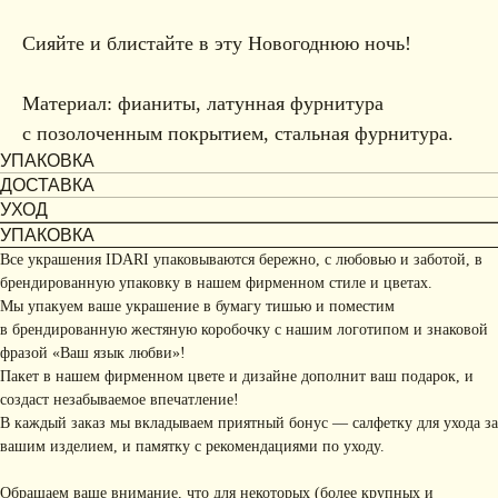
Сияйте и блистайте в эту Новогоднюю ночь!
Материал: фианиты, латунная фурнитура
с позолоченным покрытием, стальная фурнитура.
УПАКОВКА
ДОСТАВКА
УХОД
УПАКОВКА
Все украшения IDARI упаковываются бережно, с любовью и заботой, в
брендированную упаковку в нашем фирменном стиле и цветах.
Мы упакуем ваше украшение в бумагу тишью и поместим
в брендированную жестяную коробочку с нашим логотипом и знаковой
фразой «Ваш язык любви»!
Пакет в нашем фирменном цвете и дизайне дополнит ваш подарок, и
создаст незабываемое впечатление!
В каждый заказ мы вкладываем приятный бонус — салфетку для ухода за
вашим изделием, и памятку с рекомендациями по уходу.
Обращаем ваше внимание, что для некоторых (более крупных и