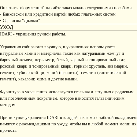
Оплатить оформленный на сайте заказ можно следующими способами:
• Банковской или кредитной картой любых платежных систем
• Сервисом "Долями"
УХОД
IDARI - украшения ручной работы.
Украшения собираются вручную, в украшениях используются
натуральные камни и материалы, такие как натуральный жемчуг и
барочный жемчуг, перламутр, белый, черный и тонированный агат,
розовый кварц и тонированный кварц, горный хрусталь, аквамарин,
селенит, кубический цирконий (фианиты), гематин (синтетический
гематит), кахалонг, яшма и другие камни.
Фурнитура в украшениях используется стальная и латунная с родиевым
или позолоченным покрытием, которое наносится гальваническим
методом.
При покупке украшения IDARI в каждый заказ мы с заботой вкладываем
памятку с рекомендациями по уходу, чтобы вы в любой момент могли их
прочесть.