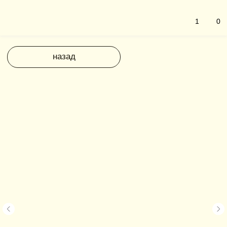
1
0
назад