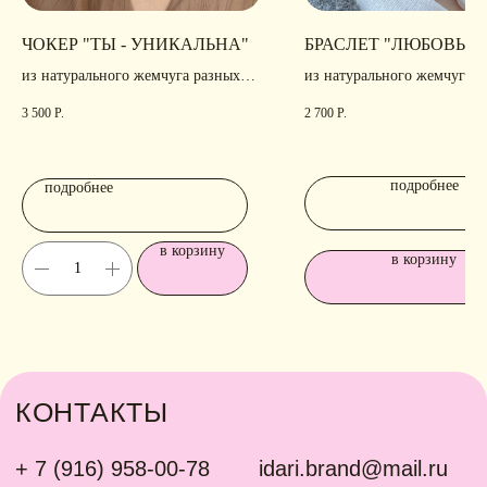
ЧОКЕР "ТЫ - УНИКАЛЬНА"
БРАСЛЕТ "ЛЮБОВЬ"
из натурального жемчуга разных
из натурального жемчуга
форм
3 500
Р.
2 700
Р.
подробнее
подробнее
в корзину
в корзину