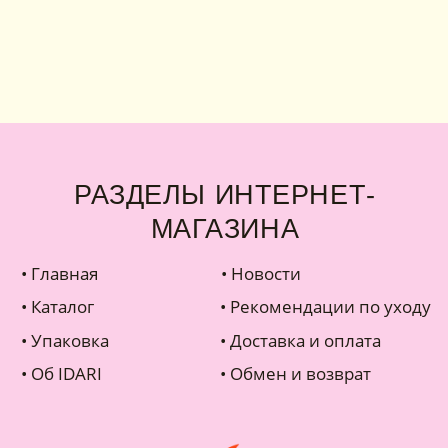
лавная
• Новости
ко
талог
• Рекомендации по уходу
паковка
• Доставка и оплата
 IDARI
• Обмен и возврат