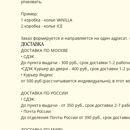
упаковать.
Пример:
1 коробка - колье VANILLA
2 коробка - колье ICE
Заказ формируется и направляется на один адресат.
ДОСТАВКА
ДОСТАВКА ПО МОСКВЕ
• СДЭК
До пункта выдачи - 300 руб., срок доставки 1-2 рабоч
•СДЭК Курьер до двери - 400 руб., срок доставки 1-2 
• Курьер Яндекс
от 500 руб (рассчитывается индивидуально), в этот ж
ДОСТАВКА ПО РОССИИ
• СДЭК:
До пункта выдачи - от 350 руб., срок доставки 2-7 р
• Почта России
До отделения Почты России от 390 руб., срок доставк
ДОСТАВКА ПО МИРУ