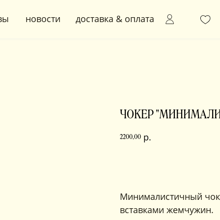
новости
доставка & оплата
+ 7 (91
0
ЧОКЕР "МИНИМАЛ
р.
2200,00
в корзину
Минималистичный чоке
вставками жемчужин.