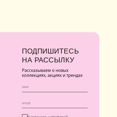
ллекциях, акциях и трендах
Я соглашаюсь с обработкой
персональных данных в соответствии с
политикой конфиденциальности
Я
соглашаюсь
на получение рекламной
рассылки
подписаться