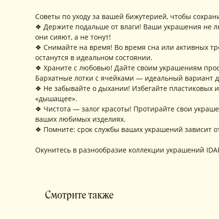
Советы по уходу за вашей бижутерией, чтобы сохрани
❖ Держите подальше от влаги! Ваши украшения не люб
они сияют, а не тонут!
❖ Снимайте на время! Во время сна или активных т
останутся в идеальном состоянии.
❖ Храните с любовью! Дайте своим украшениям прос
Бархатные лотки с ячейками — идеальный вариант д
❖ Не забывайте о дыхании! Избегайте пластиковых и
«дышащее».
❖ Чистота — залог красоты! Протирайте свои украшен
ваших любимых изделиях.
❖ Помните: срок службы ваших украшений зависит от
Окунитесь в разнообразие коллекции украшений IDAR
КОНТАКТЫ
Смотрите также