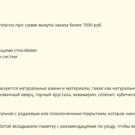
платно при сумме выкупа заказа более 7000 руб.
ющими способами:
х систем
ьзуются натуральные камни и материалы, такие как натуральн
ованный кварц, горный хрусталь, аквамарин, селенит, кубичес
атунная с родиевым или позолоченным покрытием, которое нан
аботой вкладываем памятку с рекомендациями по уходу, чтобы в