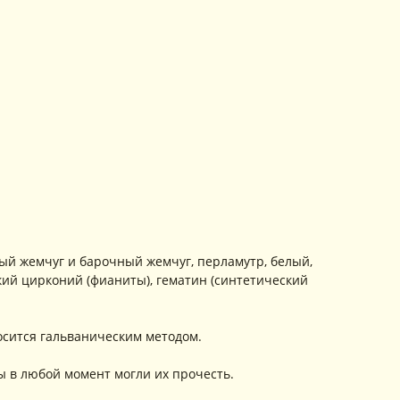
ый жемчуг и барочный жемчуг, перламутр, белый,
кий цирконий (фианиты), гематин (синтетический
осится гальваническим методом.
ы в любой момент могли их прочесть.