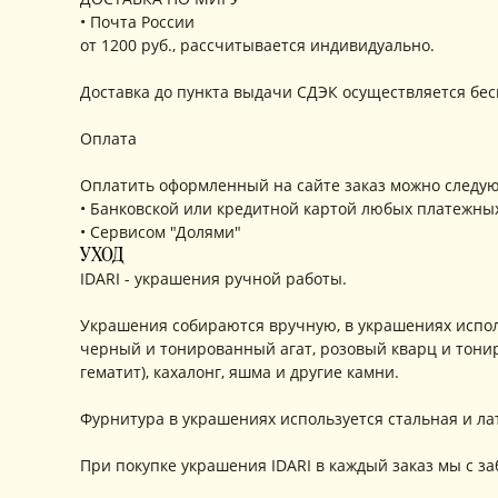
• Почта России
от 1200 руб., рассчитывается индивидуально.
Доставка до пункта выдачи СДЭК осуществляется бес
Оплата
Оплатить оформленный на сайте заказ можно следу
• Банковской или кредитной картой любых платежны
• Сервисом "Долями"
УХОД
IDARI - украшения ручной работы.
Украшения собираются вручную, в украшениях испол
черный и тонированный агат, розовый кварц и тонир
гематит), кахалонг, яшма и другие камни.
Фурнитура в украшениях используется стальная и л
При покупке украшения IDARI в каждый заказ мы с з