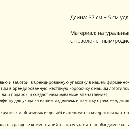
Длина: 37 см + 5 см у
Материал: натуральный
с позолоченным/родие
вью и заботой, в брендированную упаковку в нашем фирменном
тим в брендированную жестяную коробочку с нашим логотипом
 ваш подарок, и создаст незабываемое впечатление!
фетку для ухода за вашим изделием, и памятку с рекомендация
 крупных и объемных изделий) используется квадратная картон
к, то в разделе комментарий к заказу укажите необходимое кол