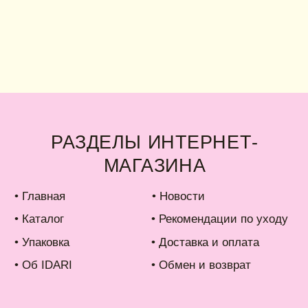
РАЗДЕЛЫ ИНТЕРНЕТ-
П
МАГАЗИНА
Н
Ра
лавная
• Новости
ко
талог
• Рекомендации по уходу
аковка
• Доставка и оплата
б IDARI
• Обмен и возврат