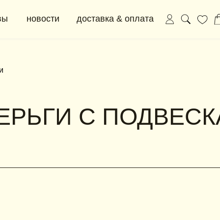
новости
доставка & оплата
+ 7 (91
0
ЕРЬГИ С ПОДВЕС