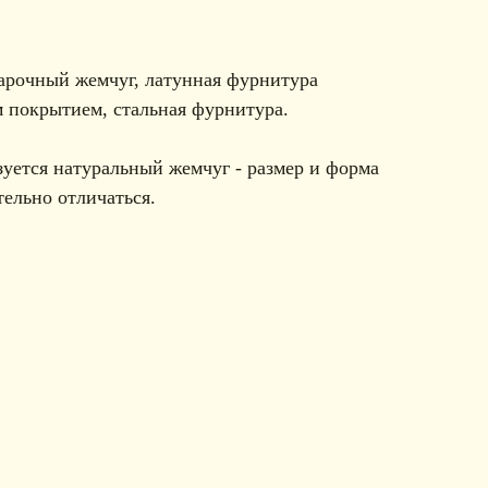
арочный жемчуг, латунная фурнитура
 покрытием, стальная фурнитура.
зуется натуральный жемчуг - размер и форма
ельно отличаться.