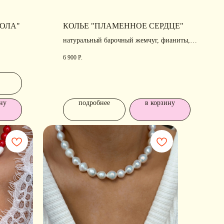
ПОЛА"
КОЛЬЕ "ПЛАМЕННОЕ СЕРДЦЕ"
натуральный барочный жемчуг, фианиты,
позолота
6 900
Р.
ну
подробнее
в корзину