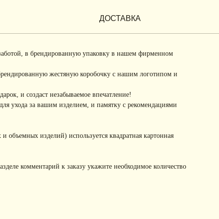
ДОСТАВКА
заботой, в брендированную упаковку в нашем фирменном
брендированную жестяную коробочку с нашим логотипом и
арок, и создаст незабываемое впечатление!
ля ухода за вашим изделием, и памятку с рекомендациями
 и объемных изделий) используется квадратная картонная
разделе комментарий к заказу укажите необходимое количество