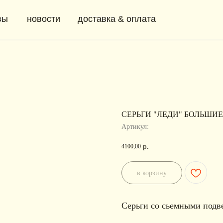
новости
доставка & оплата
+ 7 (91
0
СЕРЬГИ "ЛЕДИ" БОЛЬШИЕ
Артикул:
р.
4100,00
в корзину
Серьги со сьемными подве