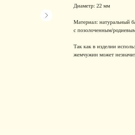
Диаметр: 22 мм
Материал: натуральный б
с позолоченным/родиевым
Так как в изделии исполь
жемчужин может незначит