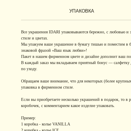
УПАКОВКА
Все украшения IDARI упаковываются бережно, с любовью и 
стиле и цветах.
Мы упакуем ваше украшение в бумагу тишью и поместим в 
знаковой фразой «Ваш язык любви»!
Пакет в нашем фирменном цвете и дизайне дополнит ваш под
В каждый заказ мы вкладываем приятный бонус — салфетку д
по уходу.
Обращаем ваше внимание, что для некоторых (более крупных
упаковка в фирменном стиле.
Если вы приобретаете несколько украшений в подарок, то в 
коробочек, с комментарием какое изделие упаковать.
Пример:
1 коробка - колье VANILLA
2 коробка - колье ICE