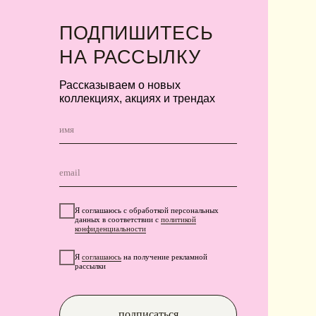
конфиденциальности
Я
соглашаюсь
на получение рекламной
рассылки
подписаться