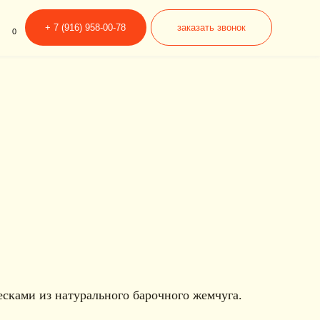
6) 958-00-78
заказать звонок
сками из натурального барочного жемчуга.