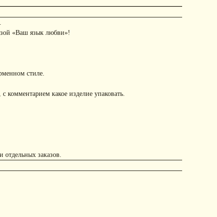
.
азой «Ваш язык любви»!
рменном стиле.
 с комментарием какое изделие упаковать.
и отдельных заказов.