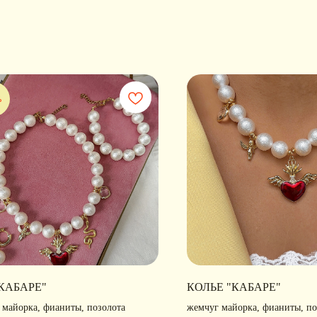
%
"КАБАРЕ"
КОЛЬЕ "КАБАРЕ"
 майорка, фианиты, позолота
жемчуг майорка, фианиты, по