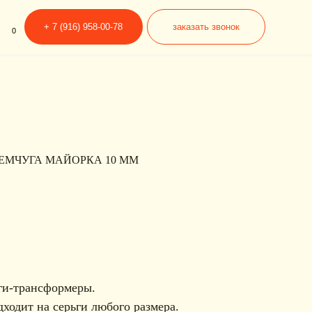
6) 958-00-78
заказать звонок
ЕМЧУГА МАЙОРКА 10 ММ
ьги-трансформеры.
дходит на серьги любого размера.