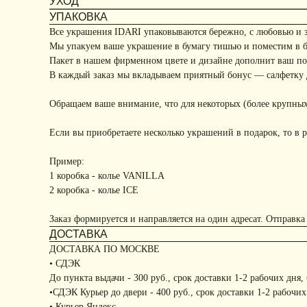
УХОД
УПАКОВКА
Все украшения IDARI упаковываются бережно, с любовью и 
Мы упакуем ваше украшение в бумагу тишью и поместим в 
Пакет в нашем фирменном цвете и дизайне дополнит ваш под
В каждый заказ мы вкладываем приятный бонус — салфетку д
Обращаем ваше внимание, что для некоторых (более крупных
Если вы приобретаете несколько украшений в подарок, то в р
Пример:
1 коробка - колье VANILLA
2 коробка - колье ICE
Заказ формируется и направляется на один адресат. Отправка
ДОСТАВКА
ДОСТАВКА ПО МОСКВЕ
• СДЭК
До пункта выдачи - 300 руб., срок доставки 1-2 рабочих дня,
•СДЭК Курьер до двери - 400 руб., срок доставки 1-2 рабочих
• Курьер Яндекс