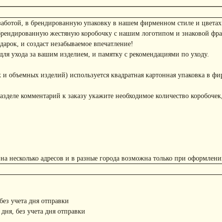
заботой, в брендированную упаковку в нашем фирменном стиле и цветах
брендированную жестяную коробочку с нашим логотипом и знаковой фр
арок, и создаст незабываемое впечатление!
ля ухода за вашим изделием, и памятку с рекомендациями по уходу.
 и объемных изделий) используется квадратная картонная упаковка в фи
азделе комментарий к заказу укажите необходимое количество коробочек,
 на несколько адресов и в разные города возможна только при оформлени
 без учета дня отправки
 дня, без учета дня отправки