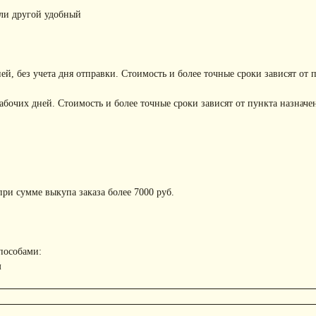
или другой удобный
ней, без учета дня отправки. Стоимость и более точные сроки зависят от 
рабочих дней. Стоимость и более точные сроки зависят от пункта назначе
ри сумме выкупа заказа более 7000 руб.
пособами:
м