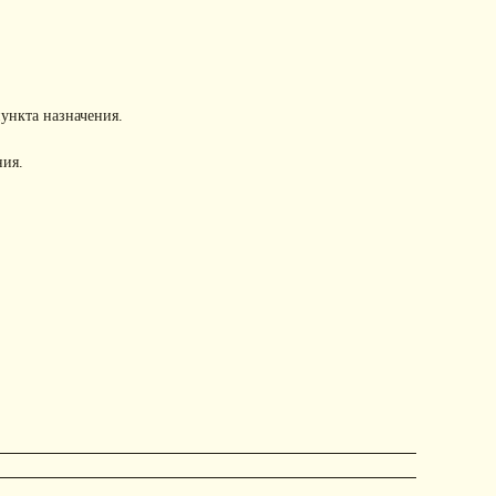
пункта назначения.
ния.