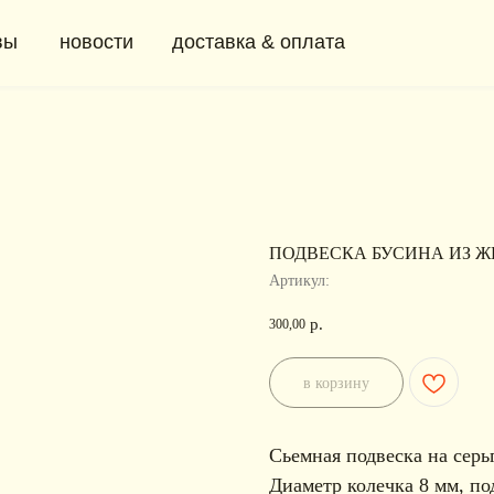
новости
доставка & оплата
+ 7 (91
0
ПОДВЕСКА БУСИНА ИЗ Ж
Артикул:
р.
300,00
в корзину
Сьемная подвеска на сер
Диаметр колечка 8 мм, по