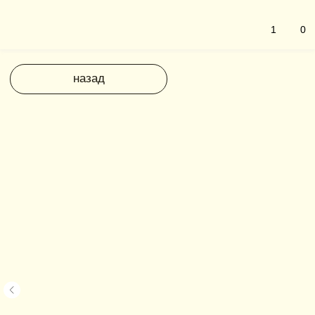
1
0
назад