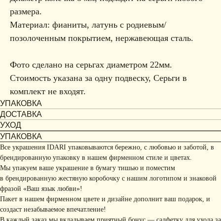
размера.
Материал: фианиты, латунь с родиевым/
позолоченным покрытием, нержавеющая сталь.
Фото сделано на серьгах диаметром 22мм.
Стоимость указана за одну подвеску, Серьги в
комплект не входят.
УПАКОВКА
ДОСТАВКА
УХОД
УПАКОВКА
Все украшения IDARI упаковываются бережно, с любовью и заботой, в
брендированную упаковку в нашем фирменном стиле и цветах.
Мы упакуем ваше украшение в бумагу тишью и поместим
в брендированную жестяную коробочку с нашим логотипом и знаковой
фразой «Ваш язык любви»!
Пакет в нашем фирменном цвете и дизайне дополнит ваш подарок, и
создаст незабываемое впечатление!
В каждый заказ мы вкладываем приятный бонус — салфетку для ухода за