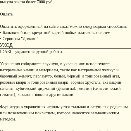
выкупа заказа более 7000 руб.
Оплата
Оплатить оформленный на сайте заказ можно следующими способами:
• Банковской или кредитной картой любых платежных систем
• Сервисом "Долями"
УХОД
IDARI - украшения ручной работы.
Украшения собираются вручную, в украшениях используются
натуральные камни и материалы, такие как натуральный жемчуг и
барочный жемчуг, перламутр, белый, черный и тонированный агат,
розовый кварц и тонированный кварц, горный хрусталь, аквамарин,
селенит, кубический цирконий (фианиты), гематин (синтетический
гематит), кахалонг, яшма и другие камни.
Фурнитура в украшениях используется стальная и латунная с родиевым
или позолоченным покрытием, которое наносится гальваническим
методом.