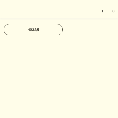
1
0
назад