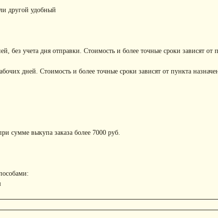
или другой удобный
ней, без учета дня отправки. Стоимость и более точные сроки зависят от 
рабочих дней. Стоимость и более точные сроки зависят от пункта назначе
ри сумме выкупа заказа более 7000 руб.
пособами:
м