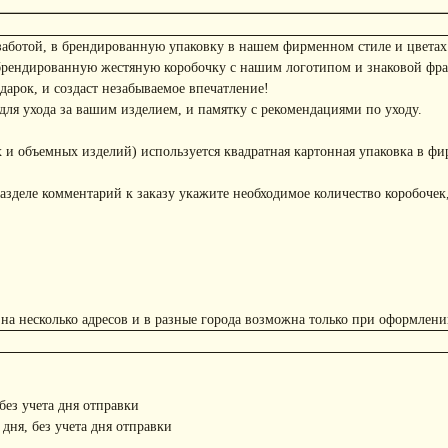
заботой, в брендированную упаковку в нашем фирменном стиле и цветах
брендированную жестяную коробочку с нашим логотипом и знаковой фр
арок, и создаст незабываемое впечатление!
ля ухода за вашим изделием, и памятку с рекомендациями по уходу.
 и объемных изделий) используется квадратная картонная упаковка в фи
азделе комментарий к заказу укажите необходимое количество коробочек,
 на несколько адресов и в разные города возможна только при оформлени
 без учета дня отправки
 дня, без учета дня отправки