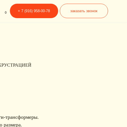
6) 958-00-78
заказать звонок
КРУСТРАЦИЕЙ
ьги-трансформеры.
о размера.