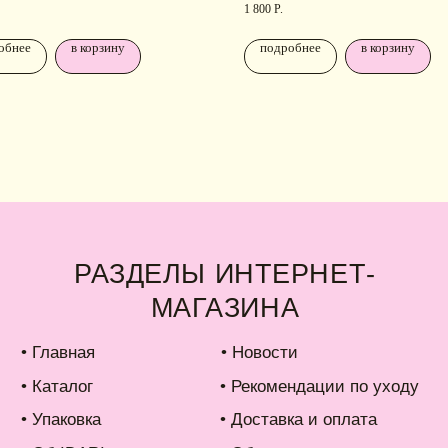
талог
• Рекомендации по уходу
1 800
Р.
аковка
• Доставка и оплата
обнее
в корзину
подробнее
в корзину
б IDARI
• Обмен и возврат