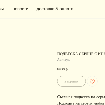
новости
доставка & оплата
+ 7 (91
0
ПОДВЕСКА СЕРДЦЕ С ИН
Артикул:
р.
800,00
в корзину
Сьемная подвеска на сер
Подходит на серьги любог