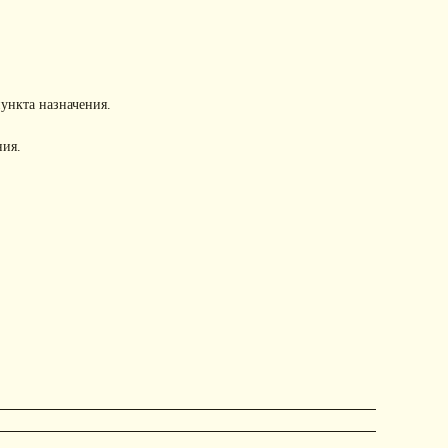
пункта назначения.
ния.