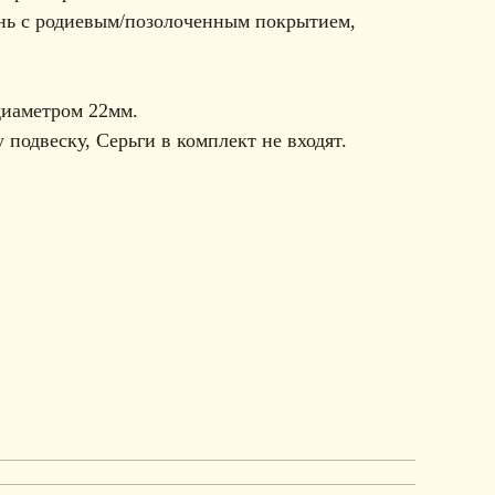
нь с родиевым/позолоченным покрытием,
диаметром 22мм.
 подвеску, Серьги в комплект не входят.