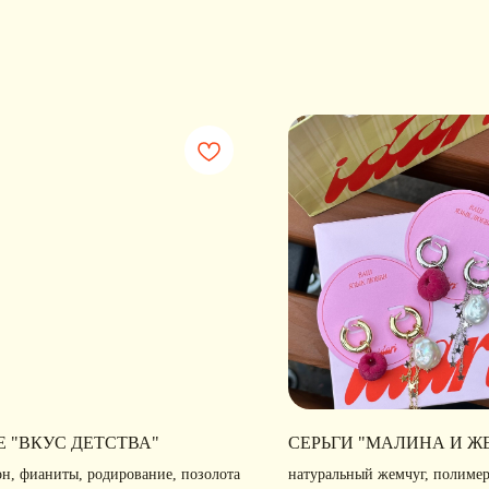
Е "ВКУС ДЕТСТВА"
СЕРЬГИ "МАЛИНА И Ж
он, фианиты, родирование, позолота
натуральный жемчуг, полимер