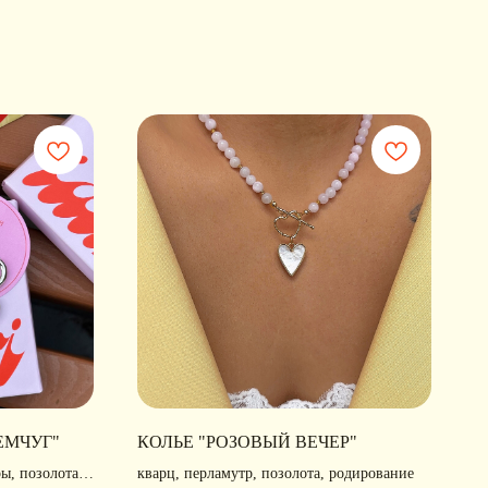
ЕМЧУГ"
КОЛЬЕ "РОЗОВЫЙ ВЕЧЕР"
ы, позолота,
кварц, перламутр, позолота, родирование