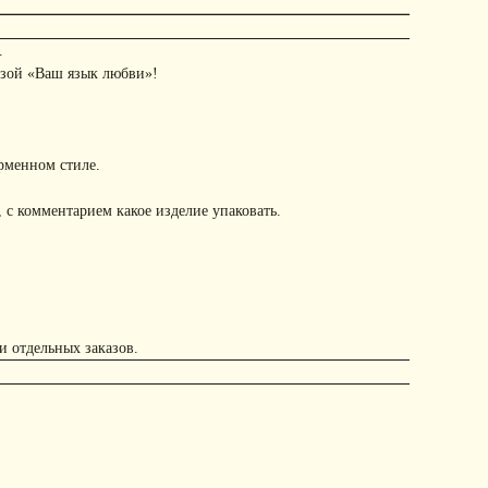
.
азой «Ваш язык любви»!
рменном стиле.
 с комментарием какое изделие упаковать.
и отдельных заказов.