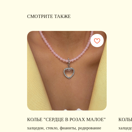
СМОТРИТЕ ТАКЖЕ
КОЛЬЕ "СЕРДЦЕ В РОЗАХ МАЛОЕ"
КОЛЬ
халцедон, стекло, фианиты, родирование
халцед