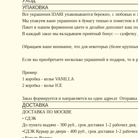
УХОД
УПАКОВКА
Все украшения IDARI упаковываются бережно, с любовью и 
Мы упакуем ваше украшение в бумагу тишью и поместим в 
Пакет в нашем фирменном цвете и дизайне дополнит ваш под
В каждый заказ мы вкладываем приятный бонус — салфетку д
Обращаем ваше внимание, что для некоторых (более крупных
Если вы приобретаете несколько украшений в подарок, то в р
Пример:
1 коробка - колье VANILLA
2 коробка - колье ICE
Заказ формируется и направляется на один адресат. Отправка
ДОСТАВКА
ДОСТАВКА ПО МОСКВЕ
• СДЭК
До пункта выдачи - 300 руб., срок доставки 1-2 рабочих дня,
•СДЭК Курьер до двери - 400 руб., срок доставки 1-2 рабочих
• Курьер Яндекс