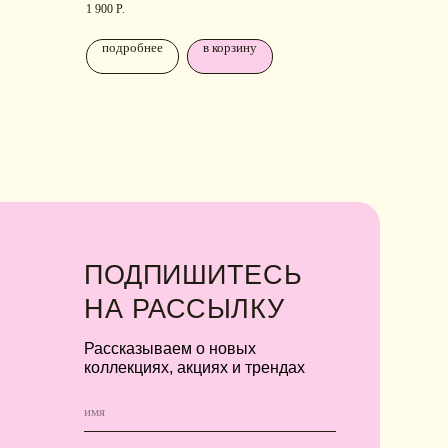
1 900
Р.
подробнее
в корзину
Я соглашаюсь с обработкой персональных
данных в соответствии с
политикой
конфиденциальности
Я
соглашаюсь
на получение рекламной
рассылки
подписаться