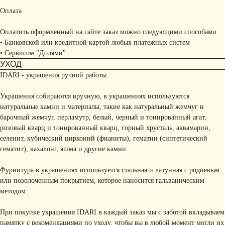
Оплата
Оплатить оформленный на сайте заказ можно следующими способами:
• Банковской или кредитной картой любых платежных систем
• Сервисом "Долями"
УХОД
IDARI - украшения ручной работы.
Украшения собираются вручную, в украшениях используются
натуральные камни и материалы, такие как натуральный жемчуг и
барочный жемчуг, перламутр, белый, черный и тонированный агат,
розовый кварц и тонированный кварц, горный хрусталь, аквамарин,
селенит, кубический цирконий (фианиты), гематин (синтетический
гематит), кахалонг, яшма и другие камни.
Фурнитура в украшениях используется стальная и латунная с родиевым
или позолоченным покрытием, которое наносится гальваническим
методом.
При покупке украшения IDARI в каждый заказ мы с заботой вкладываем
памятку с рекомендациями по уходу, чтобы вы в любой момент могли их