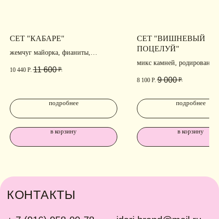
СЕТ "КАБАРЕ"
СЕТ "ВИШНЕВЫЙ
ПОЦЕЛУЙ"
жемчуг майорка, фианиты,
позолота
микс камней, родирование,
11 600
Р.
10 440
Р.
позолота
9 000
Р.
8 100
Р.
подробнее
подробнее
в корзину
в корзину