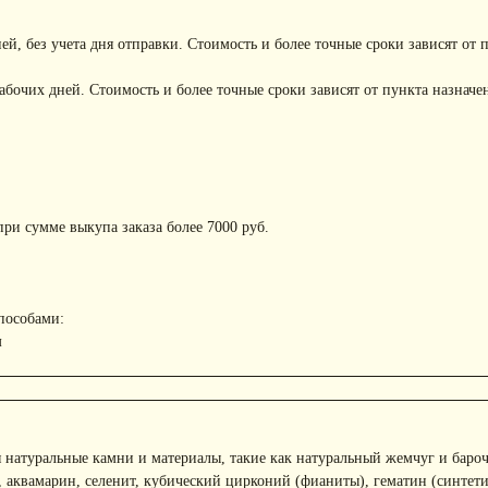
ней, без учета дня отправки. Стоимость и более точные сроки зависят от 
рабочих дней. Стоимость и более точные сроки зависят от пункта назначе
ри сумме выкупа заказа более 7000 руб.
пособами:
м
 натуральные камни и материалы, такие как натуральный жемчуг и баро
, аквамарин, селенит, кубический цирконий (фианиты), гематин (синтети