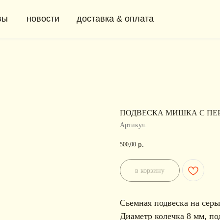
новости
доставка & оплата
+ 7 (91
0
ПОДВЕСКА МИШКА С ПЕ
Артикул:
р.
500,00
в корзину
Сьемная подвеска на сер
Диаметр колечка 8 мм, по