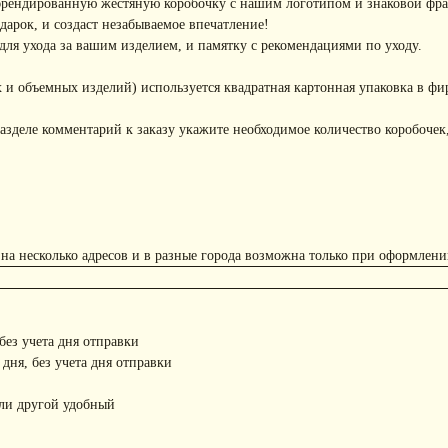
брендированную жестяную коробочку с нашим логотипом и знаковой фр
арок, и создаст незабываемое впечатление!
ля ухода за вашим изделием, и памятку с рекомендациями по уходу.
 и объемных изделий) используется квадратная картонная упаковка в фи
азделе комментарий к заказу укажите необходимое количество коробочек,
 на несколько адресов и в разные города возможна только при оформлени
 без учета дня отправки
 дня, без учета дня отправки
или другой удобный