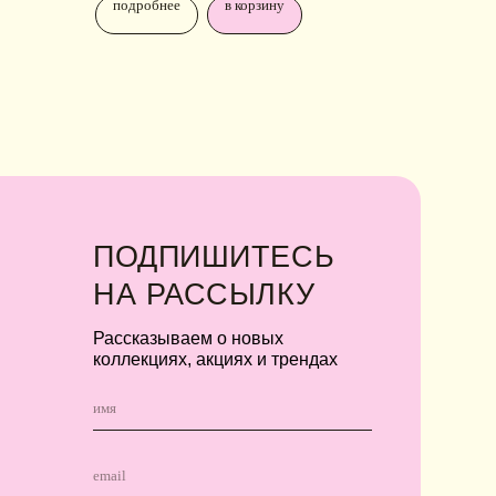
подробнее
в корзину
Я соглашаюсь с обработкой персональных
данных в соответствии с
политикой
конфиденциальности
Я
соглашаюсь
на получение рекламной
рассылки
подписаться