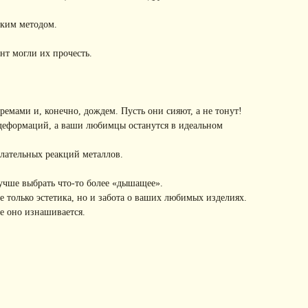
ским методом.
нт могли их прочесть.
емами и, конечно, дождем. Пусть они сияют, а не тонут!
 деформаций, а ваши любимцы останутся в идеальном
лательных реакций металлов.
учше выбрать что-то более «дышащее».
 только эстетика, но и забота о ваших любимых изделиях.
е оно изнашивается.