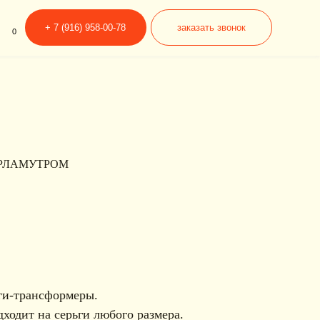
6) 958-00-78
заказать звонок
РЛАМУТРОМ
ьги-трансформеры.
дходит на серьги любого размера.