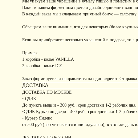
Мы упакуем ваше украшение в бумагу тишью и поместим в 
Пакет в нашем фирменном цвете и дизайне дополнит ваш под
В каждый заказ мы вкладываем приятный бонус — салфетку д
Обращаем ваше внимание, что для некоторых (более крупных
Если вы приобретаете несколько украшений в подарок, то в р
Пример:
1 коробка - колье VANILLA
2 коробка - колье ICE
Заказ формируется и направляется на один адресат. Отправка
ДОСТАВКА
ДОСТАВКА ПО МОСКВЕ
• СДЭК
До пункта выдачи - 300 руб., срок доставки 1-2 рабочих дня,
•СДЭК Курьер до двери - 400 руб., срок доставки 1-2 рабочих
• Курьер Яндекс
от 500 руб (рассчитывается индивидуально), в этот же день 
ДОСТАВКА ПО РОССИИ