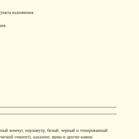
пункта назначения.
ния.
чный жемчуг, перламутр, белый, черный и тонированный
ческий гематит), кахалонг, яшма и другие камни.