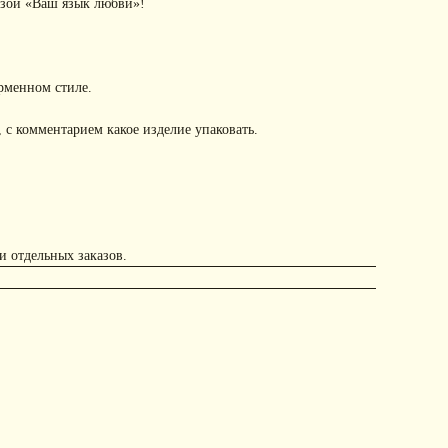
азой «Ваш язык любви»!
рменном стиле.
 с комментарием какое изделие упаковать.
и отдельных заказов.