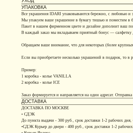
УХОД
УПАКОВКА
Все украшения IDARI упаковываются бережно, с любовью и 
Мы упакуем ваше украшение в бумагу тишью и поместим в 
Пакет в нашем фирменном цвете и дизайне дополнит ваш под
В каждый заказ мы вкладываем приятный бонус — салфетку д
Обращаем ваше внимание, что для некоторых (более крупных
Если вы приобретаете несколько украшений в подарок, то в р
Пример:
1 коробка - колье VANILLA
2 коробка - колье ICE
Заказ формируется и направляется на один адресат. Отправка
ДОСТАВКА
ДОСТАВКА ПО МОСКВЕ
• СДЭК
До пункта выдачи - 300 руб., срок доставки 1-2 рабочих дня,
•СДЭК Курьер до двери - 400 руб., срок доставки 1-2 рабочих
• Курьер Яндекс