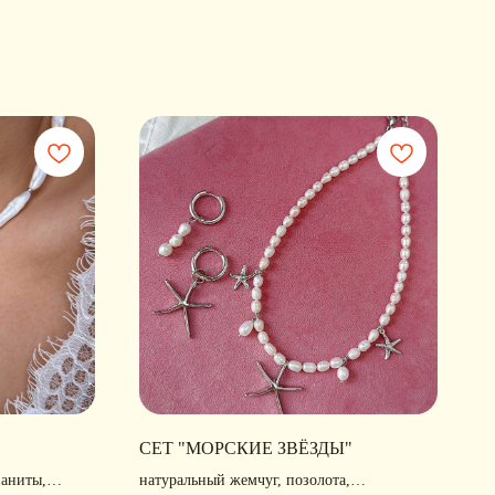
СЕТ "МОРСКИЕ ЗВЁЗДЫ"
ианиты,
натуральный жемчуг, позолота,