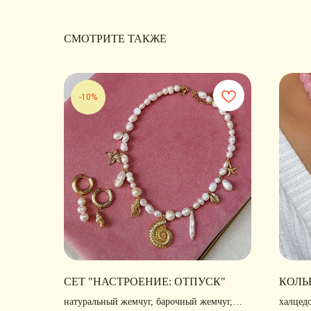
СМОТРИТЕ ТАКЖЕ
-10%
СЕТ "НАСТРОЕНИЕ: ОТПУСК"
КОЛЬ
натуральный жемчуг, барочный жемчуг,
халцед