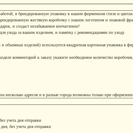
заботой, в брендированную упаковку в нашем фирменном стиле и цветах
брендированную жестяную коробочку с нашим логотипом и знаковой фр
арок, и создаст незабываемое впечатление!
ля ухода за вашим изделием, и памятку с рекомендациями по уходу.
 и объемных изделий) используется квадратная картонная упаковка в фи
азделе комментарий к заказу укажите необходимое количество коробочек,
 на несколько адресов и в разные города возможна только при оформлени
 без учета дня отправки
 дня, без учета дня отправки