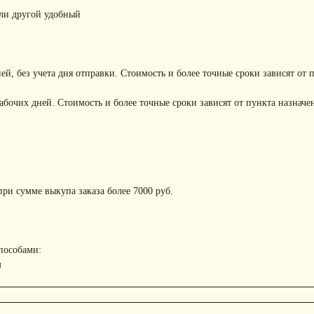
или другой удобный
ней, без учета дня отправки. Стоимость и более точные сроки зависят от 
рабочих дней. Стоимость и более точные сроки зависят от пункта назначе
ри сумме выкупа заказа более 7000 руб.
пособами:
м