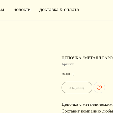
новости
доставка & оплата
+ 7 (91
0
ЦЕПОЧКА "МЕТАЛЛ БАРО
Артикул:
р.
3850,00
в корзину
Цепочка с металлически
Составит компанию любым