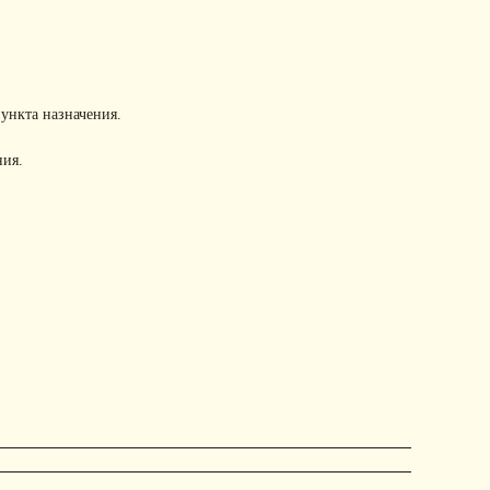
пункта назначения.
ния.