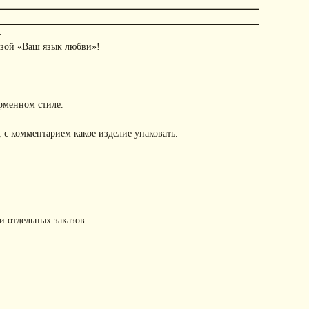
.
азой «Ваш язык любви»!
рменном стиле.
 с комментарием какое изделие упаковать.
и отдельных заказов.