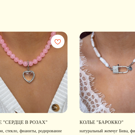
Е "СЕРДЦЕ В РОЗАХ"
КОЛЬЕ "БАРОККО"
он, стекло, фианиты, родирование
натуральный жемчуг Бива, ф