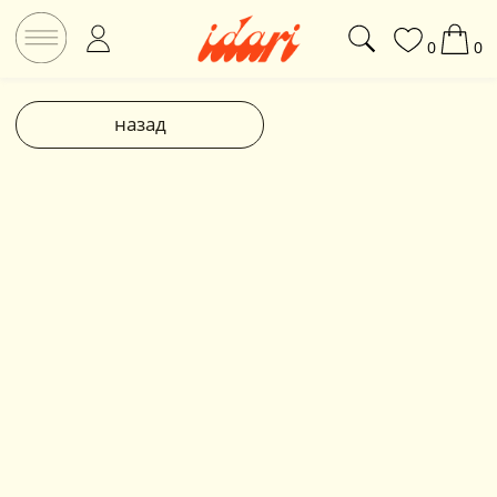
0
0
назад