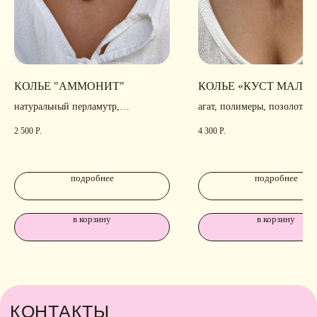
КОЛЬЕ "АММОНИТ"
КОЛЬЕ «КУСТ МАЛИ
натуральный перламутр,
агат, полимеры, позолота,
родирование
родирование
2 500
Р.
4 300
Р.
подробнее
подробнее
в корзину
в корзину