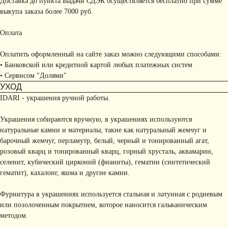
Доставка до пункта выдачи СДЭК осуществляется бесплатно при сумме
выкупа заказа более 7000 руб.
Оплата
Оплатить оформленный на сайте заказ можно следующими способами:
• Банковской или кредитной картой любых платежных систем
• Сервисом "Долями"
УХОД
IDARI - украшения ручной работы.
Украшения собираются вручную, в украшениях используются
натуральные камни и материалы, такие как натуральный жемчуг и
барочный жемчуг, перламутр, белый, черный и тонированный агат,
розовый кварц и тонированный кварц, горный хрусталь, аквамарин,
селенит, кубический цирконий (фианиты), гематин (синтетический
гематит), кахалонг, яшма и другие камни.
Фурнитура в украшениях используется стальная и латунная с родиевым
или позолоченным покрытием, которое наносится гальваническим
методом.