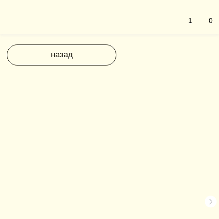
1
0
назад