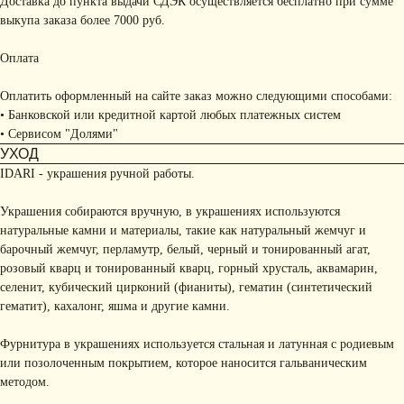
Доставка до пункта выдачи СДЭК осуществляется бесплатно при сумме
выкупа заказа более 7000 руб.
Оплата
Оплатить оформленный на сайте заказ можно следующими способами:
• Банковской или кредитной картой любых платежных систем
• Сервисом "Долями"
УХОД
IDARI - украшения ручной работы.
Украшения собираются вручную, в украшениях используются
натуральные камни и материалы, такие как натуральный жемчуг и
барочный жемчуг, перламутр, белый, черный и тонированный агат,
розовый кварц и тонированный кварц, горный хрусталь, аквамарин,
селенит, кубический цирконий (фианиты), гематин (синтетический
гематит), кахалонг, яшма и другие камни.
Фурнитура в украшениях используется стальная и латунная с родиевым
или позолоченным покрытием, которое наносится гальваническим
методом.