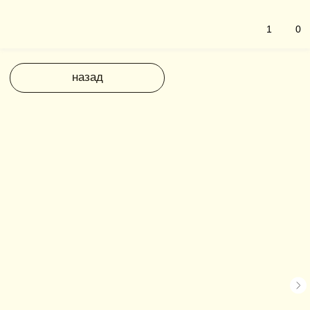
1
0
назад