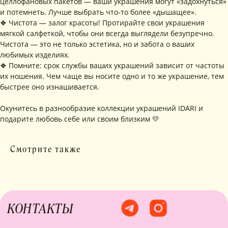
целлофановых пакетов — ваши украшения могут «задохнуться»
Сайт разработан
и потемнеть. Лучше выбрать что-то более «дышащее».
Digital-Step
❖ Чистота — залог красоты! Протирайте свои украшения
мягкой салфеткой, чтобы они всегда выглядели безупречно.
Чистота — это не только эстетика, но и забота о ваших
любимых изделиях.
❖ Помните: срок службы ваших украшений зависит от частоты
их ношения. Чем чаще вы носите одно и то же украшение, тем
быстрее оно изнашивается.
Окунитесь в разнообразие коллекции украшений IDARI и
подарите любовь себе или своим близким 💛
Смотрите также