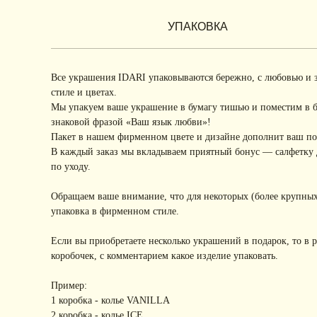
УПАКОВКА
Все украшения IDARI упаковываются бережно, с любовью и 
стиле и цветах.
Мы упакуем ваше украшение в бумагу тишью и поместим в 
знаковой фразой «Ваш язык любви»!
Пакет в нашем фирменном цвете и дизайне дополнит ваш под
В каждый заказ мы вкладываем приятный бонус — салфетку д
по уходу.
Обращаем ваше внимание, что для некоторых (более крупных
упаковка в фирменном стиле.
Если вы приобретаете несколько украшений в подарок, то в 
коробочек, с комментарием какое изделие упаковать.
Пример:
1 коробка - колье VANILLA
2 коробка - колье ICE