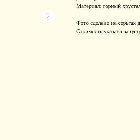
Материал: горный хрустал
Фото сделано на серьгах 
Стоимость указана за одну