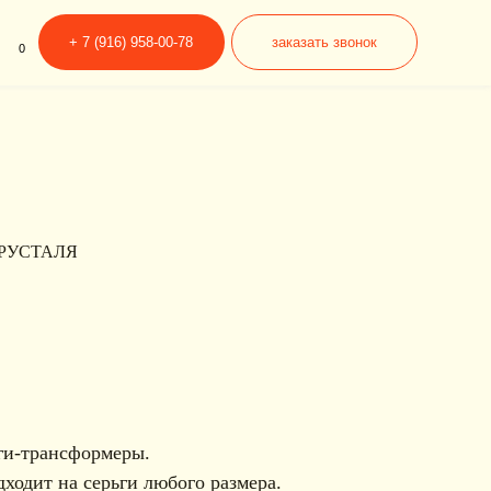
6) 958-00-78
заказать звонок
РУСТАЛЯ
ьги-трансформеры.
дходит на серьги любого размера.