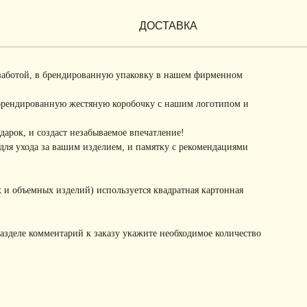
ДОСТАВКА
заботой, в брендированную упаковку в нашем фирменном
брендированную жестяную коробочку с нашим логотипом и
арок, и создаст незабываемое впечатление!
ля ухода за вашим изделием, и памятку с рекомендациями
 и объемных изделий) используется квадратная картонная
разделе комментарий к заказу укажите необходимое количество