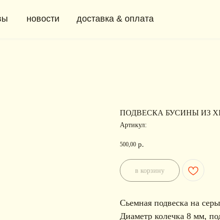
новости
доставка & оплата
+ 7 (91
0
ПОДВЕСКА БУСИНЫ ИЗ Х
Артикул:
р.
500,00
в корзину
Сьемная подвеска на сер
Диаметр колечка 8 мм, по