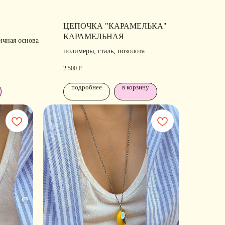
ЦЕПОЧКА "КАРАМЕЛЬКА"
КАРАМЕЛЬНАЯ
ичная основа
полимеры, сталь, позолота
2 500
Р.
подробнее
в корзину