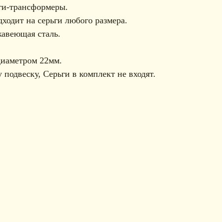
ьги-трансформеры.
дходит на серьги любого размера.
жавеющая сталь.
диаметром 22мм.
 подвеску, Серьги в комплект не входят.