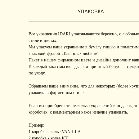
УПАКОВКА
Все украшения IDARI упаковываются бережно, с любовью
стиле и цветах.
Мы упакуем ваше украшение в бумагу тишью и поместим
знаковой фразой «Ваш язык любви»!
Пакет в нашем фирменном цвете и дизайне дополнит ваш 
В каждый заказ мы вкладываем приятный бонус — салфетк
по уходу.
Обращаем ваше внимание, что для некоторых (более круп
упаковка в фирменном стиле.
Если вы приобретаете несколько украшений в подарок, то
коробочек, с комментарием какое изделие упаковать.
Пример:
1 коробка - колье VANILLA
2 коробка - колье ICE