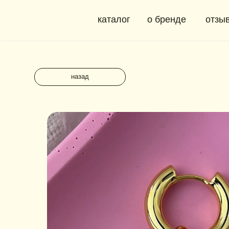
каталог
о бренде
отзывы
назад