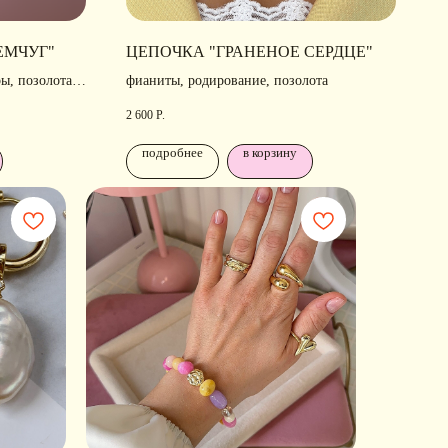
ЕМЧУГ"
ЦЕПОЧКА "ГРАНЕНОЕ СЕРДЦЕ"
ы, позолота,
фианиты, родирование, позолота
2 600
Р.
подробнее
в корзину