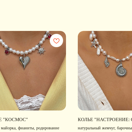
Е "КОСМОС"
КОЛЬЕ "НАСТРОЕНИЕ:
 майорка, фианиты, родирование
натуральный жемчуг, барочны