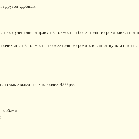
или другой удобный
ней, без учета дня отправки. Стоимость и более точные сроки зависят от 
рабочих дней. Стоимость и более точные сроки зависят от пункта назначе
ри сумме выкупа заказа более 7000 руб.
пособами:
м