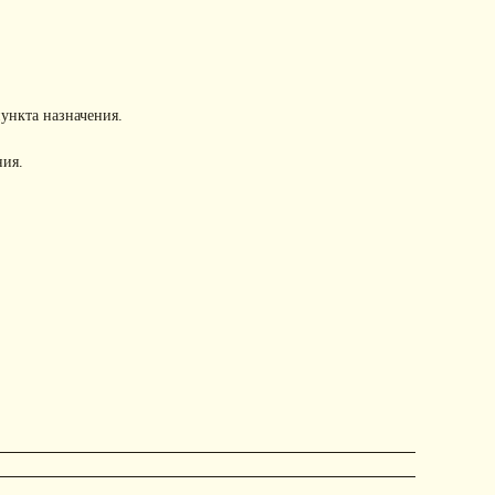
пункта назначения.
ния.