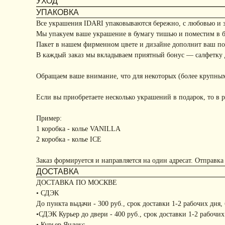
УХОД
УПАКОВКА
Все украшения IDARI упаковываются бережно, с любовью и 
Мы упакуем ваше украшение в бумагу тишью и поместим в 
Пакет в нашем фирменном цвете и дизайне дополнит ваш под
В каждый заказ мы вкладываем приятный бонус — салфетку д
Обращаем ваше внимание, что для некоторых (более крупных
Если вы приобретаете несколько украшений в подарок, то в р
Пример:
1 коробка - колье VANILLA
2 коробка - колье ICE
Заказ формируется и направляется на один адресат. Отправка
ДОСТАВКА
ДОСТАВКА ПО МОСКВЕ
• СДЭК
До пункта выдачи - 300 руб., срок доставки 1-2 рабочих дня,
•СДЭК Курьер до двери - 400 руб., срок доставки 1-2 рабочих
• Курьер Яндекс