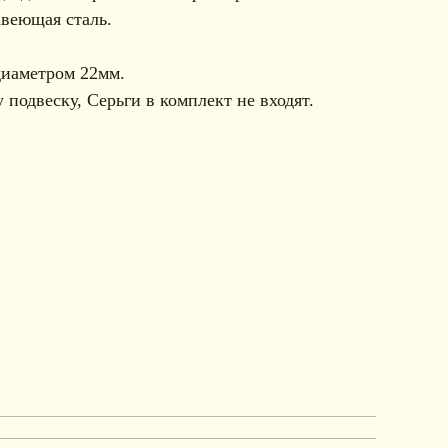
авеющая сталь.
диаметром 22мм.
 подвеску, Серьги в комплект не входят.