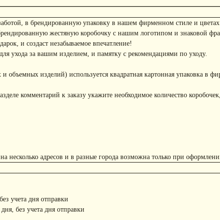
заботой, в брендированную упаковку в нашем фирменном стиле и цветах
брендированную жестяную коробочку с нашим логотипом и знаковой фр
арок, и создаст незабываемое впечатление!
ля ухода за вашим изделием, и памятку с рекомендациями по уходу.
 и объемных изделий) используется квадратная картонная упаковка в фи
азделе комментарий к заказу укажите необходимое количество коробочек,
 на несколько адресов и в разные города возможна только при оформлени
 без учета дня отправки
 дня, без учета дня отправки