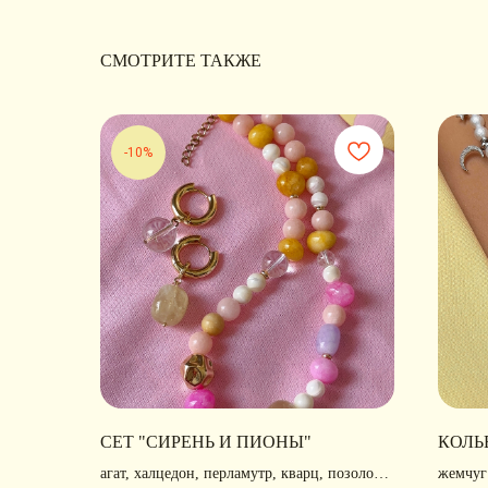
СМОТРИТЕ ТАКЖЕ
-10%
СЕТ "СИРЕНЬ И ПИОНЫ"
КОЛЬ
агат, халцедон, перламутр, кварц, позолота,
жемчуг