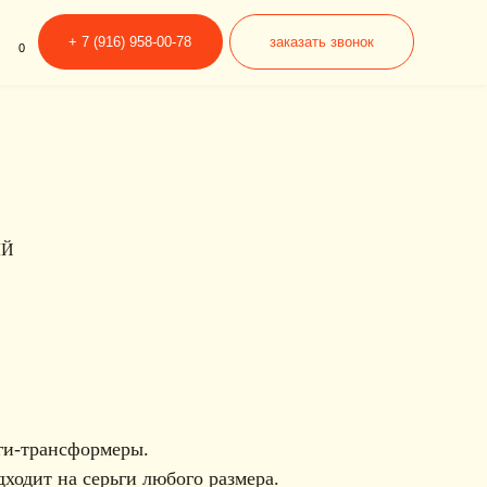
6) 958-00-78
заказать звонок
ЫЙ
ьги-трансформеры.
дходит на серьги любого размера.