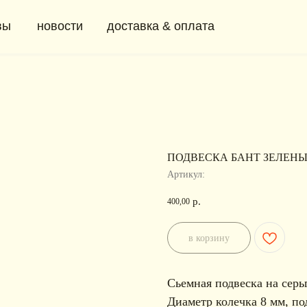
новости
доставка & оплата
+ 7 (91
0
ПОДВЕСКА БАНТ ЗЕЛЕН
Артикул:
р.
400,00
в корзину
Сьемная подвеска на сер
Диаметр колечка 8 мм, по