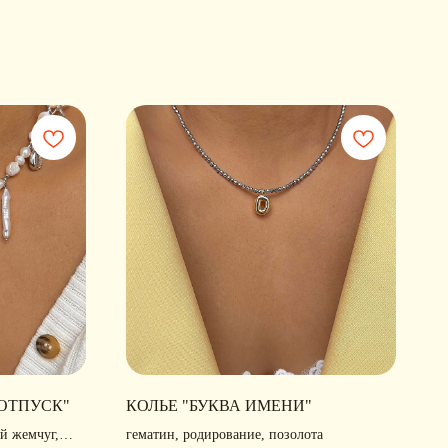
 ОТПУСК"
КОЛЬЕ "БУКВА ИМЕНИ"
й жемчуг,
гематин, родирование, позолота