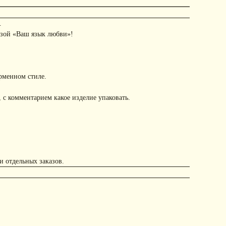
.
азой «Ваш язык любви»!
рменном стиле.
 с комментарием какое изделие упаковать.
и отдельных заказов.