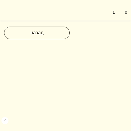
1
0
назад