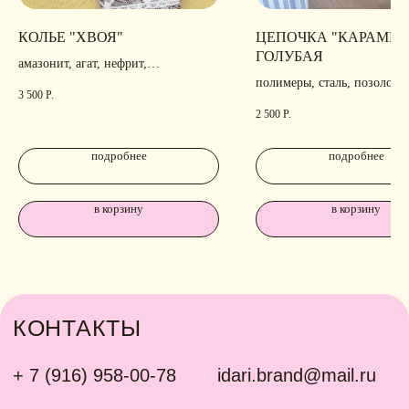
КОЛЬЕ "ХВОЯ"
ЦЕПОЧКА "КАРАМЕЛ
ГОЛУБАЯ
амазонит, агат, нефрит,
родирование, позолота
полимеры, сталь, позолота
3 500
Р.
2 500
Р.
подробнее
подробнее
в корзину
в корзину