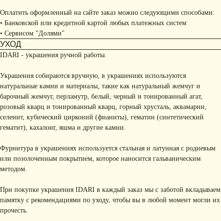
Оплатить оформленный на сайте заказ можно следующими способами:
• Банковской или кредитной картой любых платежных систем
• Сервисом "Долями"
УХОД
IDARI - украшения ручной работы.
Украшения собираются вручную, в украшениях используются
натуральные камни и материалы, такие как натуральный жемчуг и
барочный жемчуг, перламутр, белый, черный и тонированный агат,
розовый кварц и тонированный кварц, горный хрусталь, аквамарин,
селенит, кубический цирконий (фианиты), гематин (синтетический
гематит), кахалонг, яшма и другие камни.
Фурнитура в украшениях используется стальная и латунная с родиевым
или позолоченным покрытием, которое наносится гальваническим
методом.
При покупке украшения IDARI в каждый заказ мы с заботой вкладываем
памятку с рекомендациями по уходу, чтобы вы в любой момент могли их
прочесть.