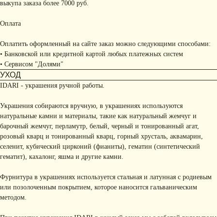
выкупа заказа более 7000 руб.
Оплата
Оплатить оформленный на сайте заказ можно следующими способами:
• Банковской или кредитной картой любых платежных систем
• Сервисом "Долями"
УХОД
IDARI - украшения ручной работы.
Украшения собираются вручную, в украшениях используются
натуральные камни и материалы, такие как натуральный жемчуг и
барочный жемчуг, перламутр, белый, черный и тонированный агат,
розовый кварц и тонированный кварц, горный хрусталь, аквамарин,
селенит, кубический цирконий (фианиты), гематин (синтетический
гематит), кахалонг, яшма и другие камни.
Фурнитура в украшениях используется стальная и латунная с родиевым
или позолоченным покрытием, которое наносится гальваническим
методом.