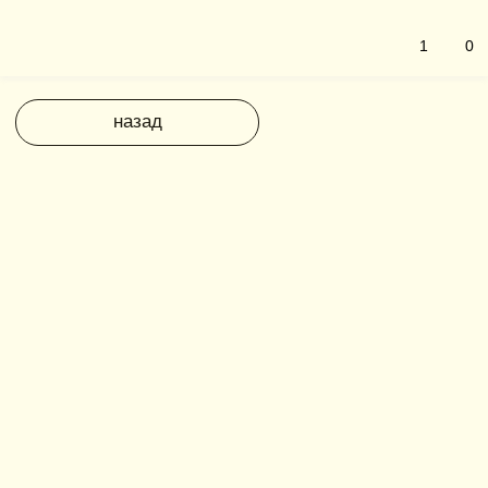
1
0
назад