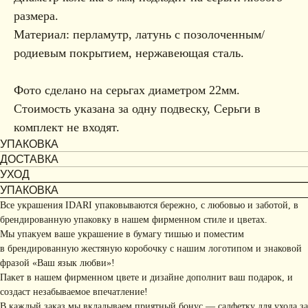
размера.
Материал: перламутр, латунь с позолоченным/
родиевым покрытием, нержавеющая сталь.
Фото сделано на серьгах диаметром 22мм.
Стоимость указана за одну подвеску, Серьги в
комплект не входят.
УПАКОВКА
ДОСТАВКА
УХОД
УПАКОВКА
Все украшения IDARI упаковываются бережно, с любовью и заботой, в
брендированную упаковку в нашем фирменном стиле и цветах.
Мы упакуем ваше украшение в бумагу тишью и поместим
в брендированную жестяную коробочку с нашим логотипом и знаковой
фразой «Ваш язык любви»!
Пакет в нашем фирменном цвете и дизайне дополнит ваш подарок, и
создаст незабываемое впечатление!
В каждый заказ мы вкладываем приятный бонус — салфетку для ухода за