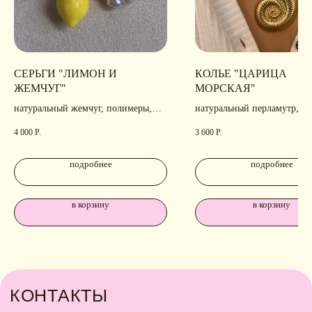
СЕРЬГИ "ЛИМОН И
КОЛЬЕ "ЦАРИЦА
ЖЕМЧУГ"
МОРСКАЯ"
натуральный жемчуг, полимеры,
натуральный перламутр, по
позолота, родирование
4 000
Р.
3 600
Р.
подробнее
подробнее
в корзину
в корзину