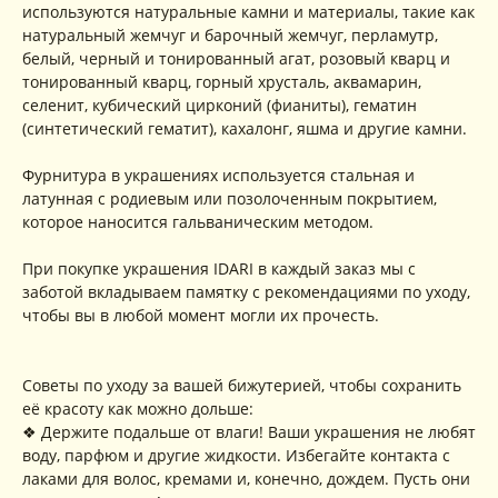
используются натуральные камни и материалы, такие как
натуральный жемчуг и барочный жемчуг, перламутр,
белый, черный и тонированный агат, розовый кварц и
тонированный кварц, горный хрусталь, аквамарин,
селенит, кубический цирконий (фианиты), гематин
(синтетический гематит), кахалонг, яшма и другие камни.
Фурнитура в украшениях используется стальная и
латунная с родиевым или позолоченным покрытием,
которое наносится гальваническим методом.
При покупке украшения IDARI в каждый заказ мы с
заботой вкладываем памятку с рекомендациями по уходу,
чтобы вы в любой момент могли их прочесть.
Советы по уходу за вашей бижутерией, чтобы сохранить
её красоту как можно дольше:
❖ Держите подальше от влаги! Ваши украшения не любят
воду, парфюм и другие жидкости. Избегайте контакта с
КОНТАКТЫ
лаками для волос, кремами и, конечно, дождем. Пусть они