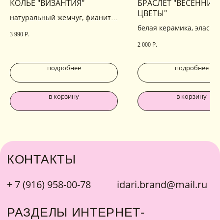
КОЛЬЕ "ВИЗАНТИЯ"
БРАСЛЕТ "ВЕСЕННИЕ
ЦВЕТЫ"
натуральный жемчуг, фианиты,
родирование, позолота
белая керамика, эласти
Р.
3 990
основа
Р.
2 000
подробнее
подробнее
в корзину
в корзину