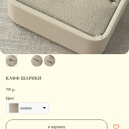
КАФФ ШАРИКИ
р.
700
Цвет
золото
в корзину