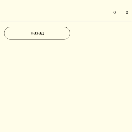
0
0
назад