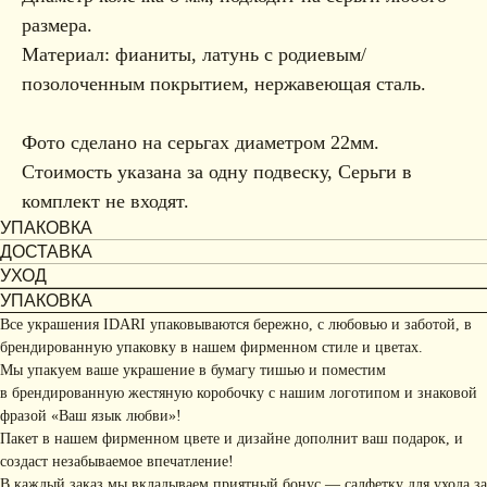
размера.
Материал: фианиты, латунь с родиевым/
позолоченным покрытием, нержавеющая сталь.
Фото сделано на серьгах диаметром 22мм.
Стоимость указана за одну подвеску, Серьги в
комплект не входят.
УПАКОВКА
ДОСТАВКА
УХОД
УПАКОВКА
Все украшения IDARI упаковываются бережно, с любовью и заботой, в
брендированную упаковку в нашем фирменном стиле и цветах.
Мы упакуем ваше украшение в бумагу тишью и поместим
в брендированную жестяную коробочку с нашим логотипом и знаковой
фразой «Ваш язык любви»!
Пакет в нашем фирменном цвете и дизайне дополнит ваш подарок, и
создаст незабываемое впечатление!
В каждый заказ мы вкладываем приятный бонус — салфетку для ухода за