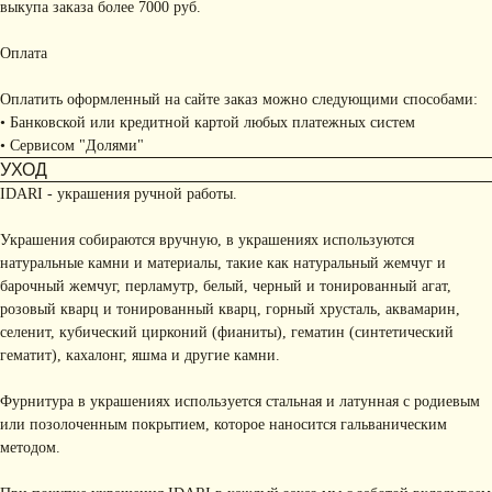
выкупа заказа более 7000 руб.
Оплата
Оплатить оформленный на сайте заказ можно следующими способами:
• Банковской или кредитной картой любых платежных систем
• Сервисом "Долями"
УХОД
IDARI - украшения ручной работы.
Украшения собираются вручную, в украшениях используются
натуральные камни и материалы, такие как натуральный жемчуг и
барочный жемчуг, перламутр, белый, черный и тонированный агат,
розовый кварц и тонированный кварц, горный хрусталь, аквамарин,
селенит, кубический цирконий (фианиты), гематин (синтетический
гематит), кахалонг, яшма и другие камни.
Фурнитура в украшениях используется стальная и латунная с родиевым
или позолоченным покрытием, которое наносится гальваническим
методом.