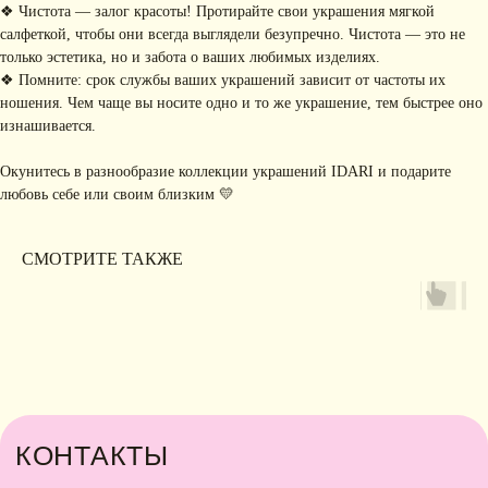
❖ Чистота — залог красоты! Протирайте свои украшения мягкой
Сайт разработан
салфеткой, чтобы они всегда выглядели безупречно. Чистота — это не
Digital-Step
только эстетика, но и забота о ваших любимых изделиях.
❖ Помните: срок службы ваших украшений зависит от частоты их
ношения. Чем чаще вы носите одно и то же украшение, тем быстрее оно
изнашивается.
Окунитесь в разнообразие коллекции украшений IDARI и подарите
любовь себе или своим близким 💛
СМОТРИТЕ ТАКЖЕ