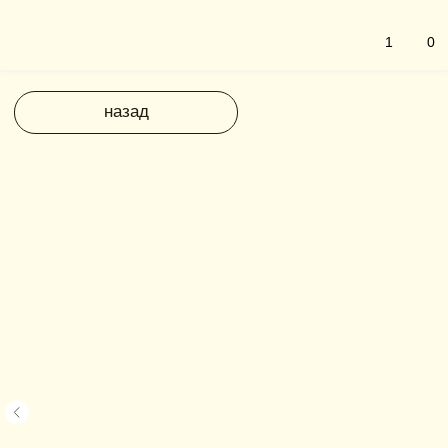
1
0
назад