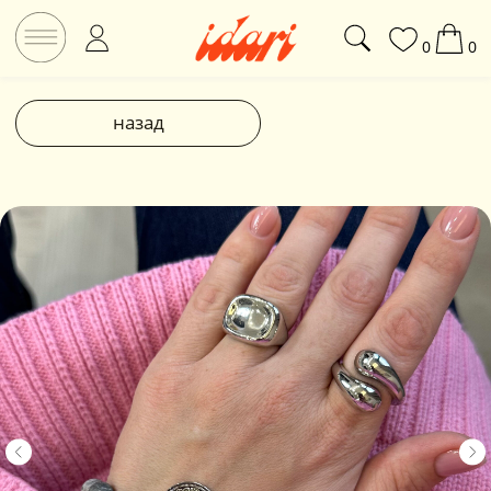
0
0
назад