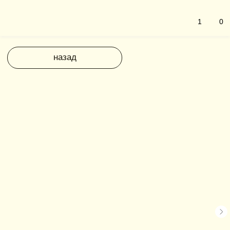
1
0
назад