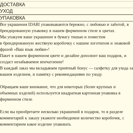
ДОСТАВКА
УХОД
УПАКОВКА
Все украшения IDARI упаковываются бережно, с любовью и заботой, в
брендированную упаковку в нашем фирменном стиле и цветах.
Мы упакуем ваше украшение в бумагу тишью и поместим
в брендированную жестяную коробочку с нашим логотипом и знаковой
фразой «Ваш язык любви»!
Пакет в нашем фирменном цвете и дизайне дополнит ваш подарок, и
создаст незабываемое впечатление!
В каждый заказ мы вкладываем приятный бонус — салфетку для ухода за
вашим изделием, и памятку с рекомендациями по уходу.
Обращаем ваше внимание, что для некоторых (более крупных и
объемных изделий) используется квадратная картонная упаковка в
фирменном стиле.
Если вы приобретаете несколько украшений в подарок, то в разделе
комментарий к заказу укажите необходимое количество коробочек, с
комментарием какое изделие упаковать.